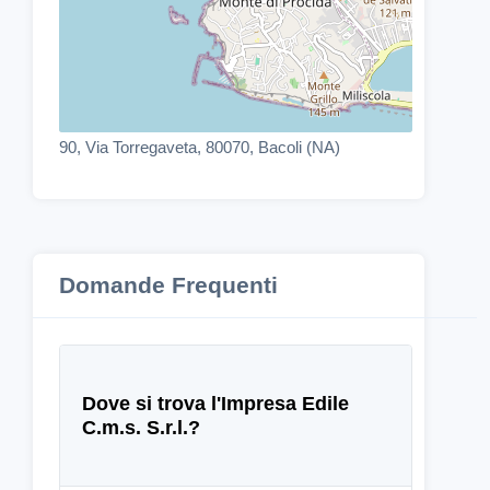
90, Via Torregaveta, 80070, Bacoli (NA)
Domande Frequenti
Dove si trova l'Impresa Edile
C.m.s. S.r.l.?