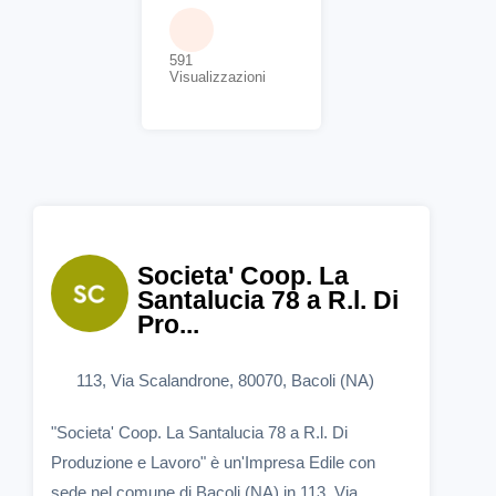
591
Visualizzazioni
Societa' Coop. La
Santalucia 78 a R.l. Di
Pro...
113, Via Scalandrone, 80070, Bacoli (NA)
"Societa' Coop. La Santalucia 78 a R.l. Di
Produzione e Lavoro" è un'Impresa Edile con
sede nel comune di Bacoli (NA) in 113, Via