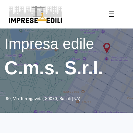
☰
Impresa edile
C.m.s. S.r.l.
90, Via Torregaveta, 80070, Bacoli (NA)