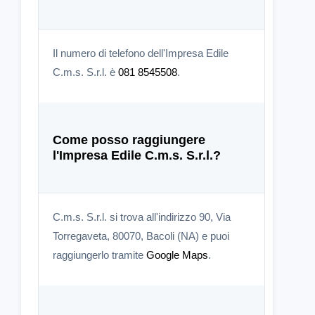
Il numero di telefono dell'Impresa Edile
C.m.s. S.r.l. è
081 8545508
.
Come posso raggiungere
l'Impresa Edile C.m.s. S.r.l.?
C.m.s. S.r.l. si trova all'indirizzo 90, Via
Torregaveta, 80070, Bacoli (NA) e puoi
raggiungerlo tramite
Google Maps
.