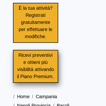
È la tua attività?
Registrati
gratuitamente
per effettuare le
modifiche.
Ricevi preventivi
e ottieni più
visibilità attivando
il Piano Premium.
Home
Campania
Napoli Provincia
Bacoli