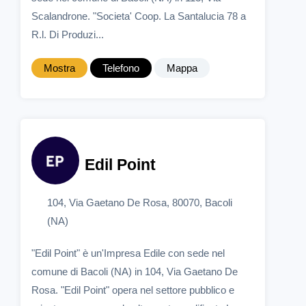
Scalandrone. "Societa' Coop. La Santalucia 78 a
R.l. Di Produzi...
Mostra
Telefono
Mappa
Edil Point
104, Via Gaetano De Rosa, 80070, Bacoli
(NA)
"Edil Point" è un'Impresa Edile con sede nel
comune di Bacoli (NA) in 104, Via Gaetano De
Rosa. "Edil Point" opera nel settore pubblico e