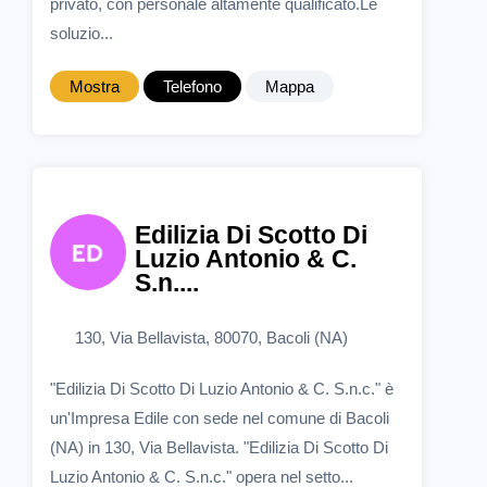
privato, con personale altamente qualificato.Le
soluzio...
Mostra
Telefono
Mappa
Edilizia Di Scotto Di
Luzio Antonio & C.
S.n....
130, Via Bellavista, 80070, Bacoli (NA)
"Edilizia Di Scotto Di Luzio Antonio & C. S.n.c." è
un'Impresa Edile con sede nel comune di Bacoli
(NA) in 130, Via Bellavista. "Edilizia Di Scotto Di
Luzio Antonio & C. S.n.c." opera nel setto...