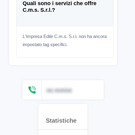
Quali sono i servizi che offre
C.m.s. S.r.l.?
L'Impresa Edile C.m.s. S.r.l. non ha ancora
impostato tag specifici.
081 8545508
Statistiche