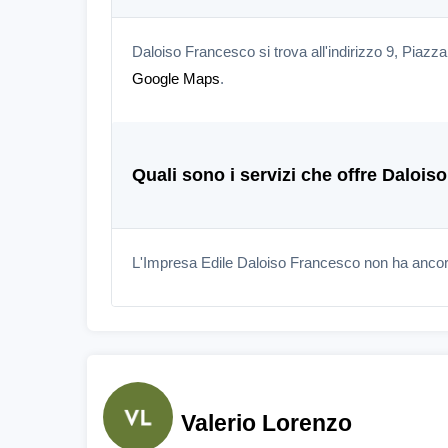
Daloiso Francesco si trova all'indirizzo 9, Piazz
Google Maps
.
Quali sono i servizi che offre Daloi
L'Impresa Edile Daloiso Francesco non ha ancora
Valerio Lorenzo