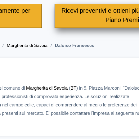
itamente per
Ricevi preventivi e ottieni più 
.
Piano Prem
Margherita di Savoia
Daloiso Francesco
nel comune di
Margherita di Savoia
(
BT
) in 9, Piazza Marconi. "Dalois
 professionisti di comprovata esperienza. Le soluzioni realizzate
 nel campo edile, capaci di comprendere al meglio le preferenze dei
tà presenti sul mercato. E' possibile contattare l'impresa al seguente 