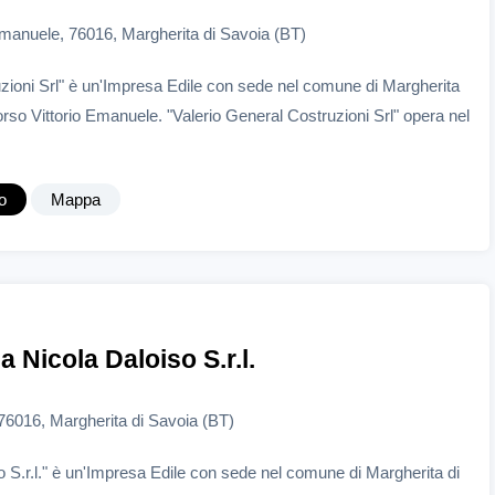
Emanuele, 76016, Margherita di Savoia (BT)
zioni Srl" è un'Impresa Edile con sede nel comune di Margherita
orso Vittorio Emanuele. "Valerio General Costruzioni Srl" opera nel
o
Mappa
 Nicola Daloiso S.r.l.
76016, Margherita di Savoia (BT)
 S.r.l." è un'Impresa Edile con sede nel comune di Margherita di