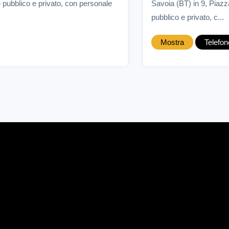
e pubblico e privato, con personale
Savoia (BT) in 9, Piazz
pubblico e privato, c...
Mostra
Telefon