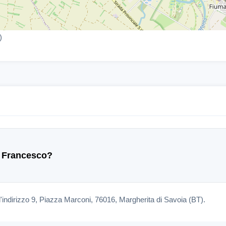
)
o Francesco?
'indirizzo 9, Piazza Marconi, 76016, Margherita di Savoia (BT).