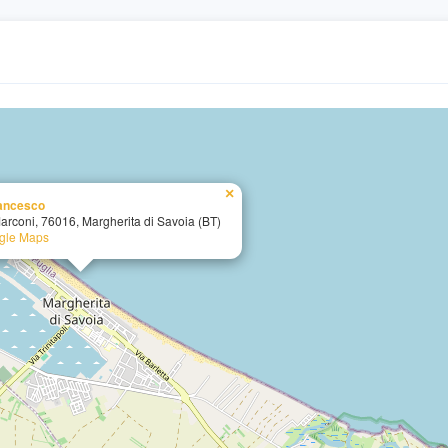
×
rancesco
arconi, 76016, Margherita di Savoia (BT)
ogle Maps