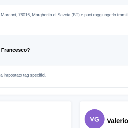
a Marconi, 76016, Margherita di Savoia (BT) e puoi raggiungerlo trami
so Francesco?
 impostato tag specifici.
Valeri