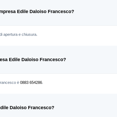
l'Impresa Edile Daloiso Francesco?
di apertura e chiusura.
presa Edile Daloiso Francesco?
 Francesco è
0883 654286
.
dile Daloiso Francesco?