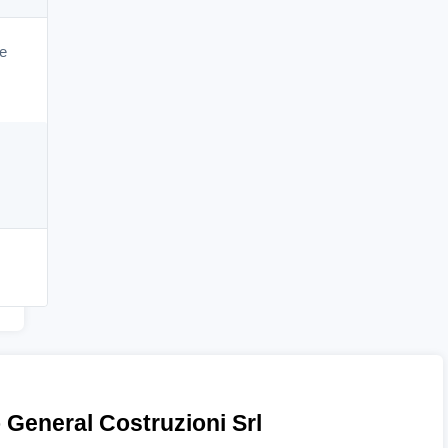
te
o General Costruzioni Srl