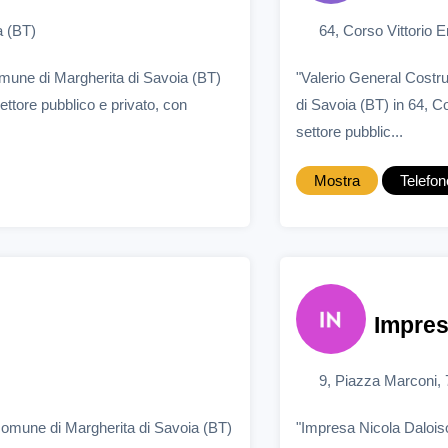
a (BT)
64, Corso Vittorio 
omune di Margherita di Savoia (BT)
"Valerio General Costru
settore pubblico e privato, con
di Savoia (BT) in 64, C
settore pubblic...
Mostra
Telefon
Impresa
9, Piazza Marconi, 
comune di Margherita di Savoia (BT)
"Impresa Nicola Daloiso