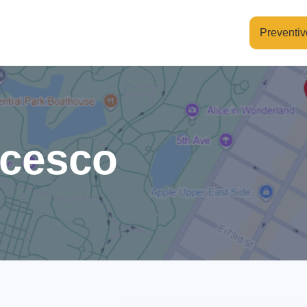
Preventiv
ncesco