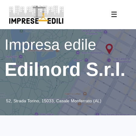
☰
Impresa edile
Edilnord S.r.l.
52, Strada Torino, 15033, Casale Monferrato (AL)