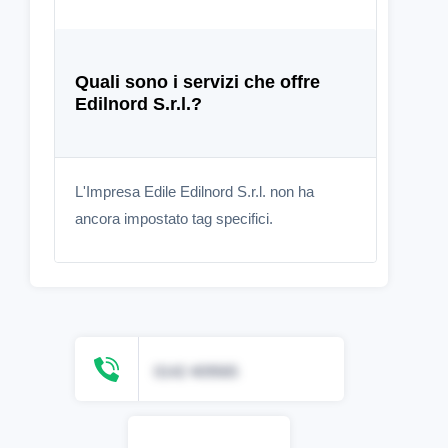
Quali sono i servizi che offre
Edilnord S.r.l.?
L'Impresa Edile Edilnord S.r.l. non ha
ancora impostato tag specifici.
0142 409565