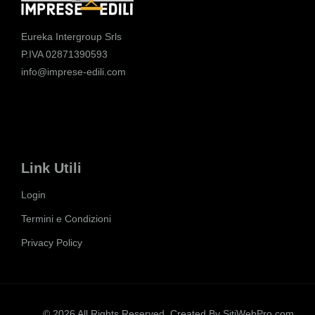
Eureka Intergroup Srls
P.IVA 02871390593
info@imprese-edili.com
Link Utili
Login
Termini e Condizioni
Privacy Policy
© 2026 All Rights Reserved. Created By
SitiWebPro.com