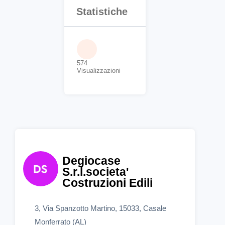
Statistiche
574
Visualizzazioni
Degiocase
S.r.l.societa'
Costruzioni Edili
3, Via Spanzotto Martino, 15033, Casale
Monferrato (AL)