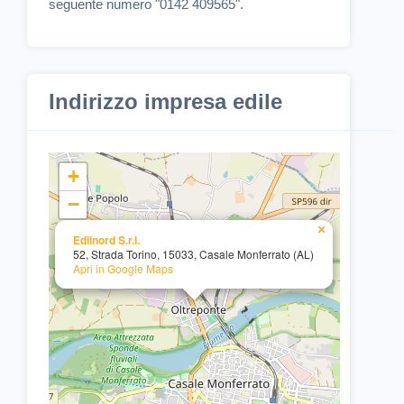
seguente numero "0142 409565".
Indirizzo impresa edile
+
−
×
Edilnord S.r.l.
52, Strada Torino, 15033, Casale Monferrato (AL)
Apri in Google Maps