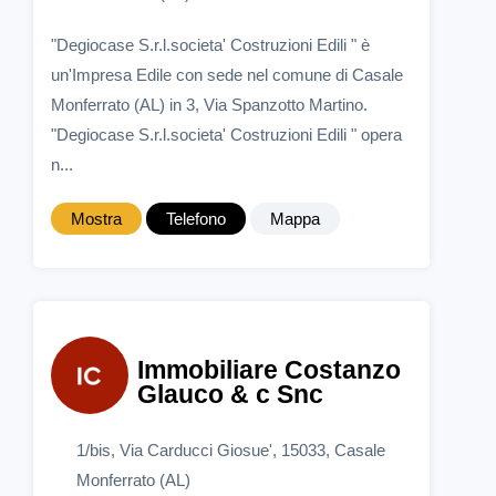
"Degiocase S.r.l.societa' Costruzioni Edili " è
un'Impresa Edile con sede nel comune di Casale
Monferrato (AL) in 3, Via Spanzotto Martino.
"Degiocase S.r.l.societa' Costruzioni Edili " opera
n...
Mostra
Telefono
Mappa
Immobiliare Costanzo
Glauco & c Snc
1/bis, Via Carducci Giosue', 15033, Casale
Monferrato (AL)