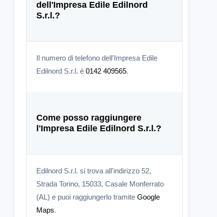
dell'Impresa Edile Edilnord
S.r.l.?
Il numero di telefono dell'Impresa Edile
Edilnord S.r.l. è
0142 409565
.
Come posso raggiungere
l'Impresa Edile Edilnord S.r.l.?
Edilnord S.r.l. si trova all'indirizzo 52,
Strada Torino, 15033, Casale Monferrato
(AL) e puoi raggiungerlo tramite
Google
Maps
.