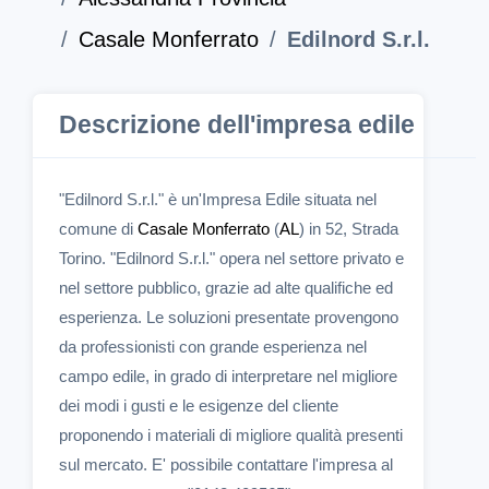
Casale Monferrato
Edilnord S.r.l.
Descrizione dell'impresa edile
"Edilnord S.r.l." è un'Impresa Edile situata nel
comune di
Casale Monferrato
(
AL
) in 52, Strada
Torino. "Edilnord S.r.l." opera nel settore privato e
nel settore pubblico, grazie ad alte qualifiche ed
esperienza. Le soluzioni presentate provengono
da professionisti con grande esperienza nel
campo edile, in grado di interpretare nel migliore
dei modi i gusti e le esigenze del cliente
proponendo i materiali di migliore qualità presenti
sul mercato. E' possibile contattare l'impresa al