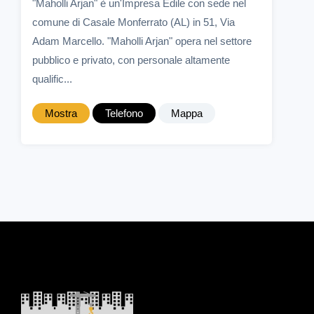
"Maholli Arjan" è un'Impresa Edile con sede nel
comune di Casale Monferrato (AL) in 51, Via
Adam Marcello. "Maholli Arjan" opera nel settore
pubblico e privato, con personale altamente
qualific...
Mostra
Telefono
Mappa