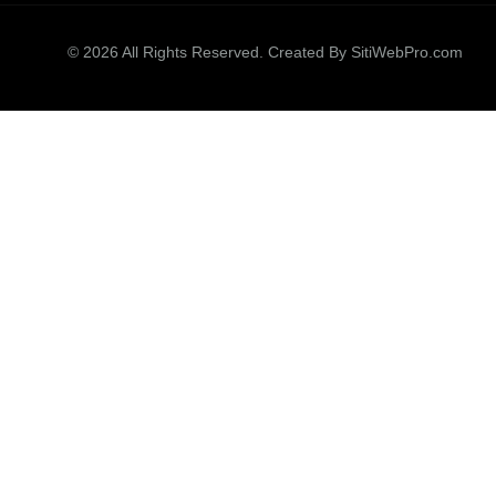
© 2026 All Rights Reserved. Created By
SitiWebPro.com