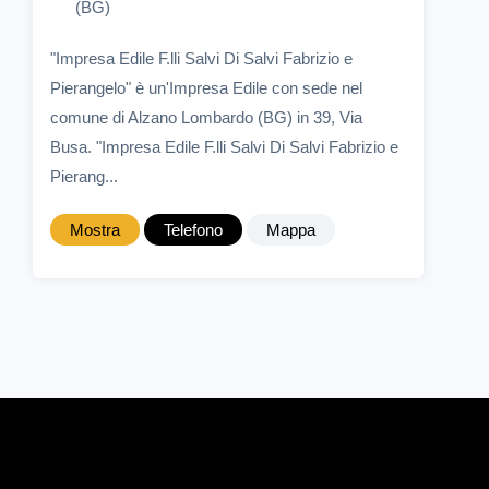
(BG)
"Impresa Edile F.lli Salvi Di Salvi Fabrizio e
Pierangelo" è un'Impresa Edile con sede nel
comune di Alzano Lombardo (BG) in 39, Via
Busa. "Impresa Edile F.lli Salvi Di Salvi Fabrizio e
Pierang...
Mostra
Telefono
Mappa