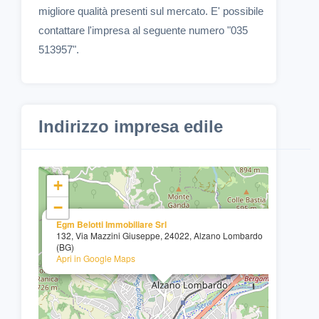
migliore qualità presenti sul mercato. E' possibile
contattare l'impresa al seguente numero "035
513957".
Indirizzo impresa edile
+
−
×
Egm Belotti Immobiliare Srl
132, Via Mazzini Giuseppe, 24022, Alzano Lombardo
(BG)
Apri in Google Maps