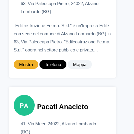
63, Via Paleocapa Pietro, 24022, Alzano
Lombardo (BG)
"Edilcostruzione Fe.ma. S.r.l." è un'Impresa Edile
con sede nel comune di Alzano Lombardo (BG) in
63, Via Paleocapa Pietro. "Edilcostruzione Fe.ma.
S.r.l." opera nel settore pubblico e privato,...
Mostra
Telefono
Mappa
Pacati Anacleto
41, Via Meer, 24022, Alzano Lombardo
(BG)