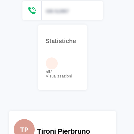
035 513957
Statistiche
597
Visualizzazioni
Tironi Pierbruno