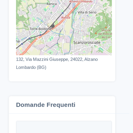
132, Via Mazzini Giuseppe, 24022, Alzano
Lombardo (BG)
Domande Frequenti