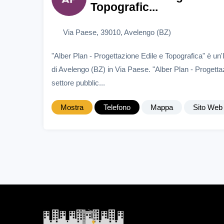
Topografic...
Via Paese, 39010, Avelengo (BZ)
"Alber Plan - Progettazione Edile e Topografica" è u
di Avelengo (BZ) in Via Paese. "Alber Plan - Progetta
settore pubblic...
Mostra
Telefono
Mappa
Sito Web