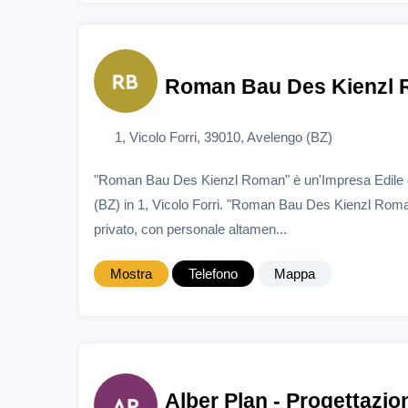
Roman Bau Des Kienzl
1, Vicolo Forri, 39010, Avelengo (BZ)
"Roman Bau Des Kienzl Roman" è un'Impresa Edile 
(BZ) in 1, Vicolo Forri. "Roman Bau Des Kienzl Roman
privato, con personale altamen...
Mostra
Telefono
Mappa
Alber Plan - Progettazio