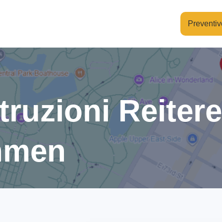
Preventiv
ruzioni Reiter
hmen