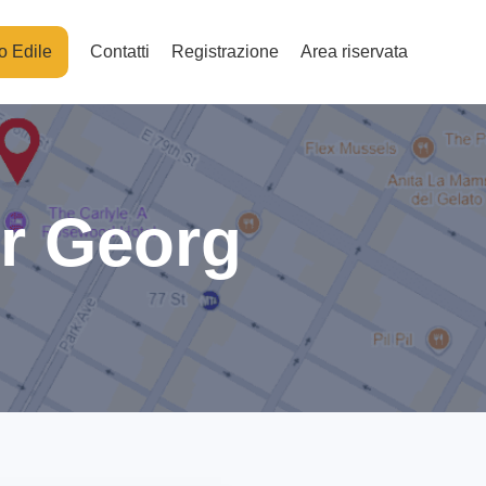
o Edile
Contatti
Registrazione
Area riservata
er Georg