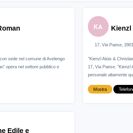
 Roman
Kienzl
17, Via Paese, 390
con sede nel comune di Avelengo
"Kienzl Alois & Christi
" opera nel settore pubblico e
17, Via Paese. "Kienzl A
personale altamente qu
Mostra
Telefon
ne Edile e