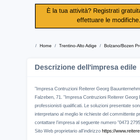
È la tua attività? Registrati gratu
effettuare le modifiche
Home
Trentino-Alto Adige
Bolzano/Bozen Pr
Descrizione dell'impresa edile
"Impresa Contruzioni Reiterer Georg Bauunternehme
Falzeben, 71. "Impresa Contruzioni Reiterer Georg B
professionisti qualificati. Le soluzioni presentate s
interpretano al meglio le richieste del committente pr
contattare l'impresa al seguente numero "0473 279
Sito Web proprietario all'indirizzo
https://www.reiter