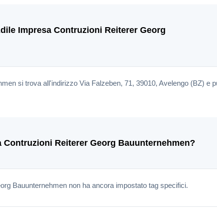
ile Impresa Contruzioni Reiterer Georg
en si trova all'indirizzo Via Falzeben, 71, 39010, Avelengo (BZ) e p
esa Contruzioni Reiterer Georg Bauunternehmen?
eorg Bauunternehmen non ha ancora impostato tag specifici.