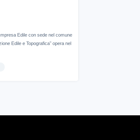
n'Impresa Edile con sede nel comune
zione Edile e Topografica" opera nel