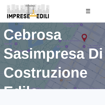
Investimenti
☰
Cebrosa
Sasimpresa Di
Costruzione
Edile