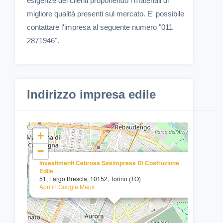
esigenze dei clienti proponendo i materiali di
migliore qualità presenti sul mercato. E' possibile
contattare l'impresa al seguente numero "011
2871946".
Indirizzo impresa edile
+
−
×
Investimenti Cebrosa Sasimpresa Di Costruzione
Edile
51, Largo Brescia, 10152, Torino (TO)
Apri in Google Maps