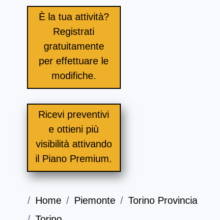
È la tua attività?
51, Largo Brescia, 10152, Torino (TO)
Registrati
gratuitamente
per effettuare le
modifiche.
Ricevi preventivi
e ottieni più
visibilità attivando
il Piano Premium.
Home
Piemonte
Torino Provincia
Torino