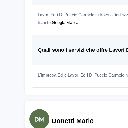
Lavori Edili Di Puccio Carmelo si trova all'indir
tramite
Google Maps
.
Quali sono i servizi che offre Lavori
L'Impresa Edile Lavori Edili Di Puccio Carmelo n
Donetti Mario