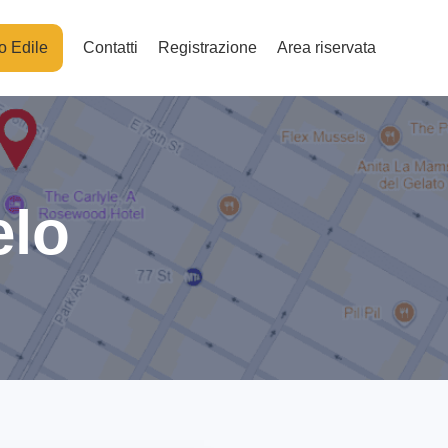
o Edile
Contatti
Registrazione
Area riservata
elo