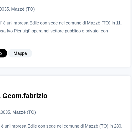
10035, Mazzè (TO)
gi" è un'Impresa Edile con sede nel comune di Mazzè (TO) in 11,
a Ivo Pierluigi" opera nel settore pubblico e privato, con
o
Mappa
 Geom.fabrizio
 10035, Mazzè (TO)
 è un'Impresa Edile con sede nel comune di Mazzè (TO) in 280,