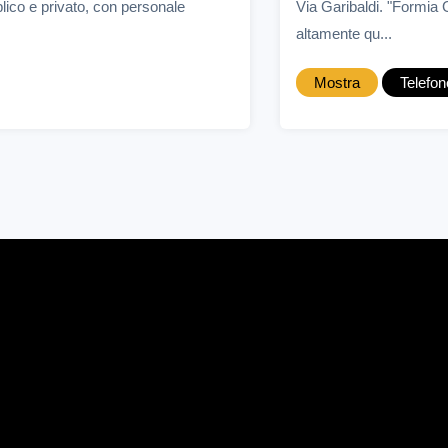
lico e privato, con personale
Via Garibaldi. "Formia 
altamente qu...
Mostra
Telefon