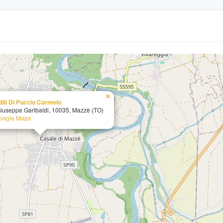
×
dili Di Puccio Carmelo
Giuseppe Garibaldi, 10035, Mazzè (TO)
Google Maps