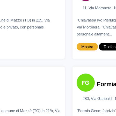
11, Via Moronera, 
une di Mazzè (TO) in 215, Via
"Chiavassa Ivo Pierlui
o e privato, con personale
Via Moronera. "Chiavass
personale altament...
Mostra
Telefon
Formia
280, Via Garibaldi,
l comune di Mazzè (TO) in 21/b, Via
"Formia Geom.fabrizio"