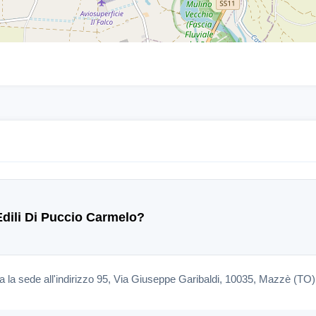
 Edili Di Puccio Carmelo?
a la sede all'indirizzo 95, Via Giuseppe Garibaldi, 10035, Mazzè (TO)