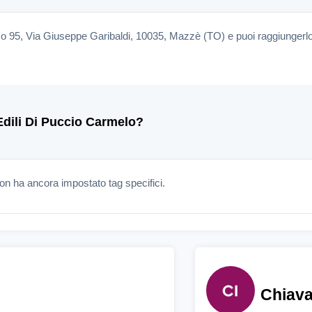
izzo 95, Via Giuseppe Garibaldi, 10035, Mazzè (TO) e puoi raggiungerl
 Edili Di Puccio Carmelo?
on ha ancora impostato tag specifici.
Chiava