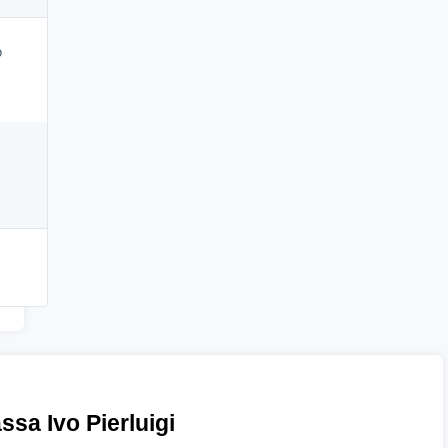
o
ssa Ivo Pierluigi