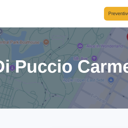
Preventiv
 Di Puccio Carm