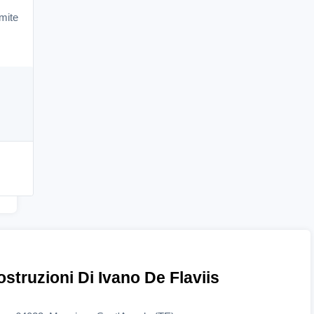
mite
Costruzioni Di Ivano De Flaviis