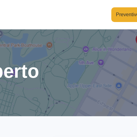
Preventiv
erto