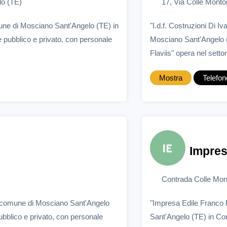
lo (TE)
17, Via Colle Mont
une di Mosciano Sant'Angelo (TE) in
"I.d.f. Costruzioni Di 
e pubblico e privato, con personale
Mosciano Sant'Angelo (T
Flaviis" opera nel settor
Mostra
Telefon
Impres
Contrada Colle Mon
el comune di Mosciano Sant'Angelo
"Impresa Edile Franco 
pubblico e privato, con personale
Sant'Angelo (TE) in Con