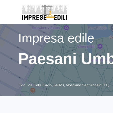
Impresa edile
Paesani Umb
Snc, Via Colle Cacio, 64023, Mosciano Sant'Angelo (TE)