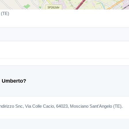
 (TE)
ni Umberto?
indirizzo Snc, Via Colle Cacio, 64023, Mosciano Sant'Angelo (TE).