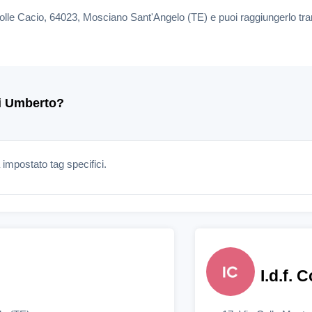
Colle Cacio, 64023, Mosciano Sant'Angelo (TE) e puoi raggiungerlo tra
ni Umberto?
mpostato tag specifici.
I.d.f. 