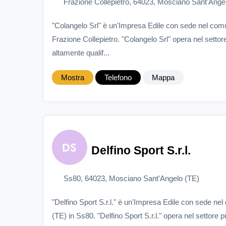
Frazione Collepietro, 64023, Mosciano Sant'Ange
"Colangelo Srl" è un'Impresa Edile con sede nel com
Frazione Collepietro. "Colangelo Srl" opera nel settor
altamente qualif...
Mostra
Telefono
Mappa
Delfino Sport S.r.l.
Ss80, 64023, Mosciano Sant'Angelo (TE)
"Delfino Sport S.r.l." è un'Impresa Edile con sede n
(TE) in Ss80. "Delfino Sport S.r.l." opera nel settore 