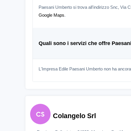
Paesani Umberto si trova all'indirizzo Snc, Via 
Google Maps
.
Quali sono i servizi che offre Paesa
L'Impresa Edile Paesani Umberto non ha ancora i
Colangelo Srl