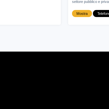
settore pubblico e privat
Mostra
Telefon