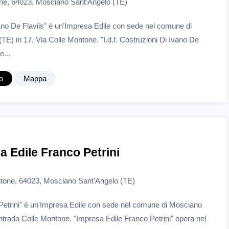
one, 64023, Mosciano Sant'Angelo (TE)
Ivano De Flaviis" è un'Impresa Edile con sede nel comune di
E) in 17, Via Colle Montone. "I.d.f. Costruzioni Di Ivano De
e...
o
Mappa
a Edile Franco Petrini
tone, 64023, Mosciano Sant'Angelo (TE)
Petrini" è un'Impresa Edile con sede nel comune di Mosciano
trada Colle Montone. "Impresa Edile Franco Petrini" opera nel