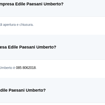
l'Impresa Edile Paesani Umberto?
di apertura e chiusura.
presa Edile Paesani Umberto?
i Umberto è
085 8062018
.
dile Paesani Umberto?