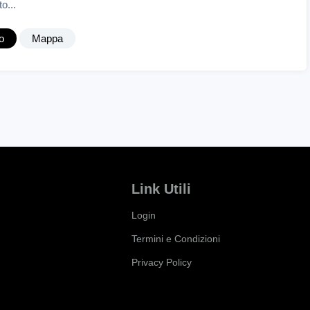
o...
o
Mappa
Link Utili
Login
Termini e Condizioni
Privacy Policy