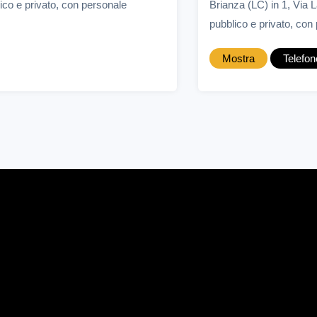
ico e privato, con personale
Brianza (LC) in 1, Via 
pubblico e privato, con p
Mostra
Telefon