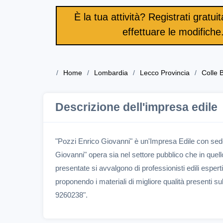
È la tua attività? Registrati gratu
effettuare le modifiche
Home
Lombardia
Lecco Provincia
Colle 
Descrizione dell'impresa edile
"Pozzi Enrico Giovanni" è un'Impresa Edile con se
Giovanni" opera sia nel settore pubblico che in quel
presentate si avvalgono di professionisti edili espert
proponendo i materiali di migliore qualità presenti 
9260238".