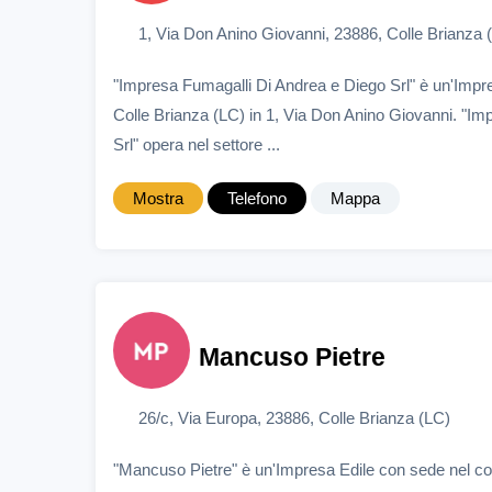
1, Via Don Anino Giovanni, 23886, Colle Brianza 
"Impresa Fumagalli Di Andrea e Diego Srl" è un'Impr
Colle Brianza (LC) in 1, Via Don Anino Giovanni. "I
Srl" opera nel settore ...
Mostra
Telefono
Mappa
Mancuso Pietre
26/c, Via Europa, 23886, Colle Brianza (LC)
"Mancuso Pietre" è un'Impresa Edile con sede nel co