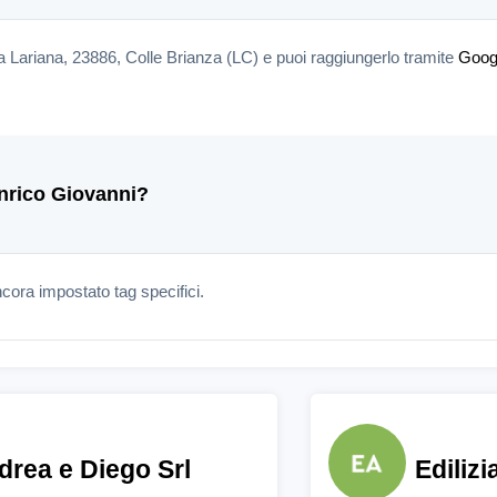
Via Lariana, 23886, Colle Brianza (LC) e puoi raggiungerlo tramite
Goog
Enrico Giovanni?
ora impostato tag specifici.
drea e Diego Srl
Edilizi