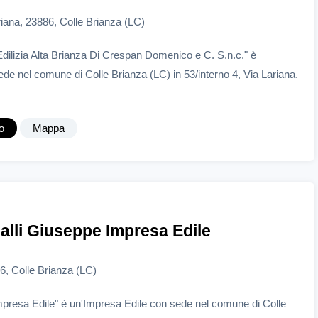
riana, 23886, Colle Brianza (LC)
 Edilizia Alta Brianza Di Crespan Domenico e C. S.n.c." è
de nel comune di Colle Brianza (LC) in 53/interno 4, Via Lariana.
o
Mappa
lli Giuseppe Impresa Edile
6, Colle Brianza (LC)
presa Edile" è un'Impresa Edile con sede nel comune di Colle