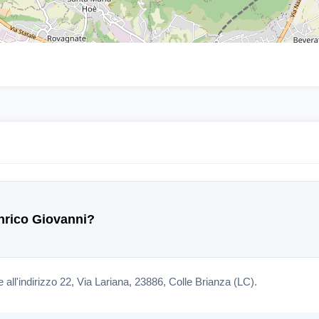
Enrico Giovanni?
all'indirizzo 22, Via Lariana, 23886, Colle Brianza (LC).