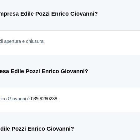
'Impresa Edile Pozzi Enrico Giovanni?
di apertura e chiusura.
presa Edile Pozzi Enrico Giovanni?
nrico Giovanni è
039 9260238
.
dile Pozzi Enrico Giovanni?