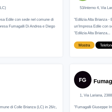
(LC)
53/interno 4, Via La
esa Edile con sede nel comune di
"Edilizia Alta Brianza -
mpresa Fumagalli Di Andrea e Diego
un'Impresa Edile con se
"Edilizia Alta Brianza...
Mostra
Telefon
Fumaga
1, Via Lariana, 2388
mune di Colle Brianza (LC) in 26/c,
"Fumagalli Giuseppe Im