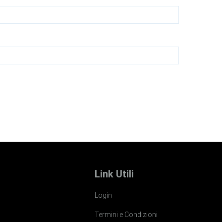
Link Utili
Login
Termini e Condizioni