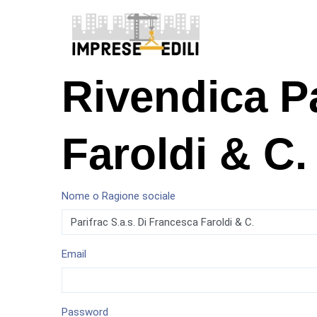
Rivendica Pa
Faroldi & C.
Nome o Ragione sociale
Email
Password