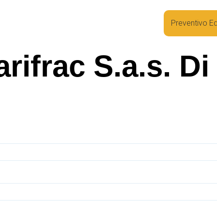
Preventivo Ed
rifrac S.a.s. D