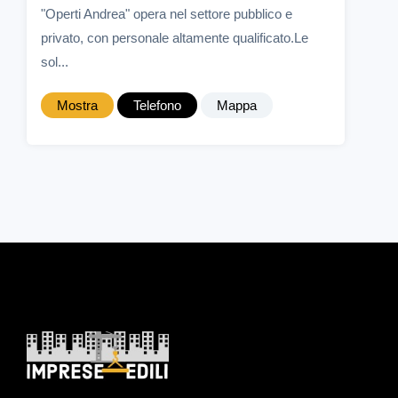
"Operti Andrea" opera nel settore pubblico e
privato, con personale altamente qualificato.Le
sol...
Mostra
Telefono
Mappa