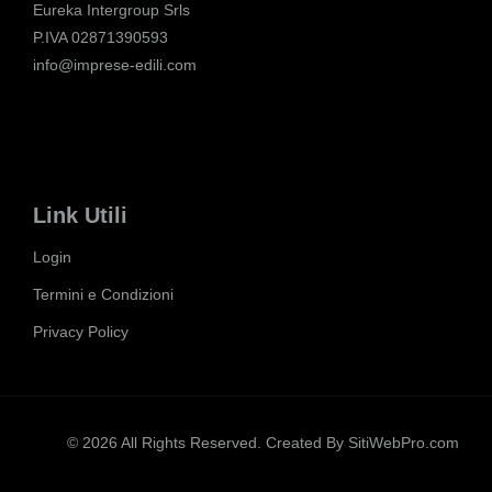
Eureka Intergroup Srls
P.IVA 02871390593
info@imprese-edili.com
Link Utili
Login
Termini e Condizioni
Privacy Policy
© 2026 All Rights Reserved. Created By
SitiWebPro.com