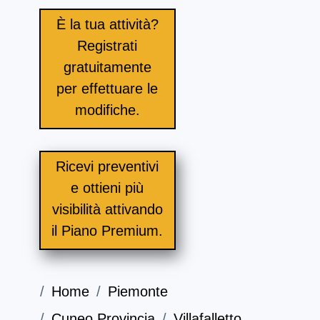
È la tua attività?
Registrati
gratuitamente
per effettuare le
modifiche.
Ricevi preventivi
e ottieni più
visibilità attivando
il Piano Premium.
Home
Piemonte
Cuneo Provincia
Villafalletto