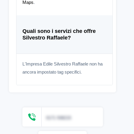
Maps
.
Quali sono i servizi che offre
Silvestro Raffaele?
L'Impresa Edile Silvestro Raffaele non ha
ancora impostato tag specifici.
0171 938215