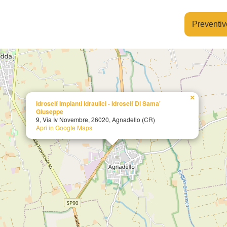
Preventiv
×
Idroself Impianti Idraulici - Idroself Di Sama'
Giuseppe
9, Via Iv Novembre, 26020, Agnadello (CR)
Apri in Google Maps