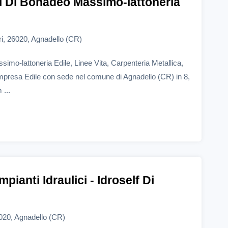
 Di Bonadeo Massimo-lattoneria
ri, 26020, Agnadello (CR)
mo-lattoneria Edile, Linee Vita, Carpenteria Metallica,
Impresa Edile con sede nel comune di Agnadello (CR) in 8,
...
mpianti Idraulici - Idroself Di
020, Agnadello (CR)