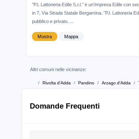
"P.l. Lattoneria Edile S.r.l." è un'Impresa Edile con 
in 7, Via Strada Statale Bergamina. "P.l. Lattoneria Edi
pubblico e privato, ...
Mostra
Mappa
Altri comuni nelle vicinanze:
Rivolta d'Adda
Pandino
Arzago d'Adda
Domande Frequenti