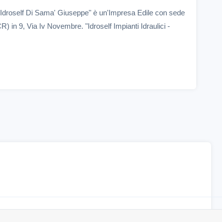
i - Idroself Di Sama' Giuseppe" è un'Impresa Edile con sede
) in 9, Via Iv Novembre. "Idroself Impianti Idraulici -