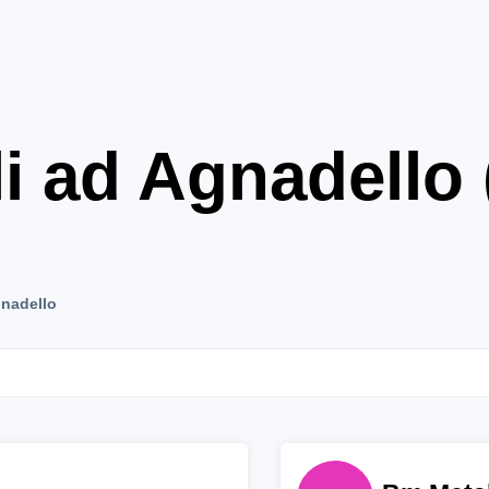
li ad Agnadello
nadello