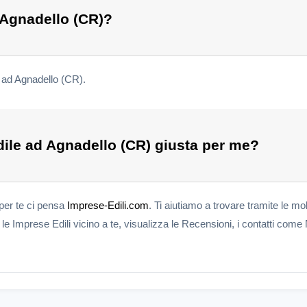
 Agnadello (CR)?
i ad Agnadello (CR).
ile ad Agnadello (CR) giusta per me?
 per te ci pensa
Imprese-Edili.com
. Ti aiutiamo a trovare tramite le mol
e Imprese Edili vicino a te, visualizza le Recensioni, i contatti come 