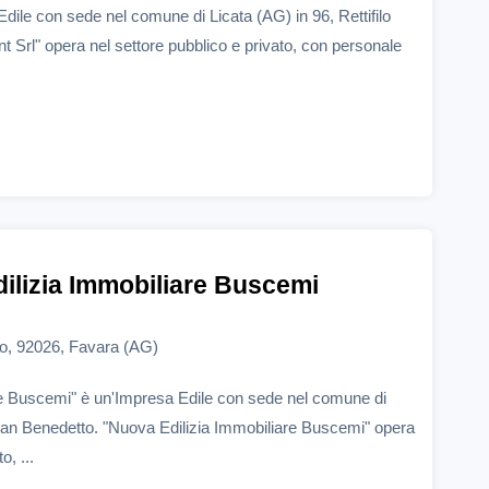
dile con sede nel comune di Licata (AG) in 96, Rettifilo
 Srl" opera nel settore pubblico e privato, con personale
ilizia Immobiliare Buscemi
o, 92026, Favara (AG)
re Buscemi" è un'Impresa Edile con sede nel comune di
an Benedetto. "Nuova Edilizia Immobiliare Buscemi" opera
o, ...