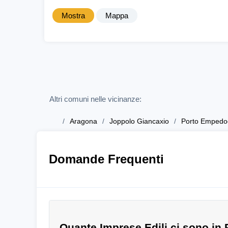
Mostra
Mappa
Altri comuni nelle vicinanze:
Aragona
Joppolo Giancaxio
Porto Empedo
Domande Frequenti
Quante Imprese Edili ci sono in 