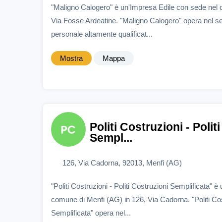
"Maligno Calogero" è un'Impresa Edile con sede nel 
Via Fosse Ardeatine. "Maligno Calogero" opera nel set
personale altamente qualificat...
Mostra
Mappa
Politi Costruzioni - Polit
Sempl...
126, Via Cadorna, 92013, Menfi (AG)
"Politi Costruzioni - Politi Costruzioni Semplificata" 
comune di Menfi (AG) in 126, Via Cadorna. "Politi Cost
Semplificata" opera nel...