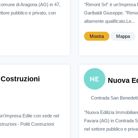
comune di Aragona (AG) in 47,
"Rimont Srl" è un'Impresa E
tore pubblico e privato, con
Garibaldi Giuseppe. "Rimont
altamente qualificato.Le...
Mostra
Mappa
i Costruzioni
Nuova Ed
Contrada San Benedett
"Nuova Edilizia Immobilia
è un'Impresa Edile con sede nel
Favara (AG) in Contrada S
ruzioni - Politi Costruzioni
nel settore pubblico e privat