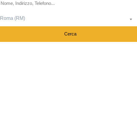
Roma (RM)
Cerca