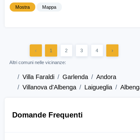
Mostra
Mappa
‹
1
2
3
4
›
Altri comuni nelle vicinanze:
Villa Faraldi
Garlenda
Andora
Villanova d'Albenga
Laigueglia
Albeng
Domande Frequenti