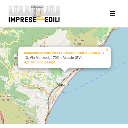
+
☰
−
×
Immobiliare Villa Piera Di Masutti Maria Luisa & C.
13, Via Manzoni, 17021, Alassio (SV)
Apri in Google Maps