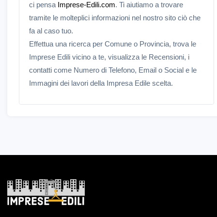
ci pensa
Imprese-Edili.com
. Ti aiutiamo a trovare
tramite le molteplici informazioni nel nostro sito ciò che
fa al caso tuo.
Effettua una ricerca per Comune o Provincia, trova le
Imprese Edili vicino a te, visualizza le Recensioni, i
contatti come Numero di Telefono, Email o Social e le
Immagini dei lavori della Impresa Edile scelta.