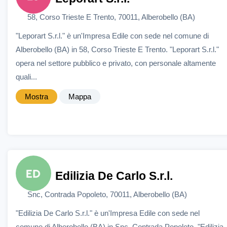
58, Corso Trieste E Trento, 70011, Alberobello (BA)
"Leporart S.r.l." è un'Impresa Edile con sede nel comune di
Alberobello (BA) in 58, Corso Trieste E Trento. "Leporart S.r.l."
opera nel settore pubblico e privato, con personale altamente
quali...
Mostra
Mappa
Edilizia De Carlo S.r.l.
Snc, Contrada Popoleto, 70011, Alberobello (BA)
"Edilizia De Carlo S.r.l." è un'Impresa Edile con sede nel
comune di Alberobello (BA) in Snc, Contrada Popoleto. "Edilizia