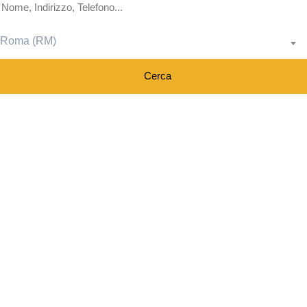
Roma (RM)
Cerca