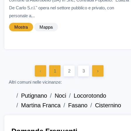
De Carlo S.r.l." opera nel settore pubblico e privato, con
personale a...
Mostra
Mappa
‹
1
2
3
›
Altri comuni nelle vicinanze:
Putignano
Noci
Locorotondo
Martina Franca
Fasano
Cisternino