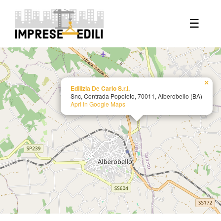
+
☰
−
×
Edilizia De Carlo S.r.l.
Snc, Contrada Popoleto, 70011, Alberobello (BA)
Apri in Google Maps