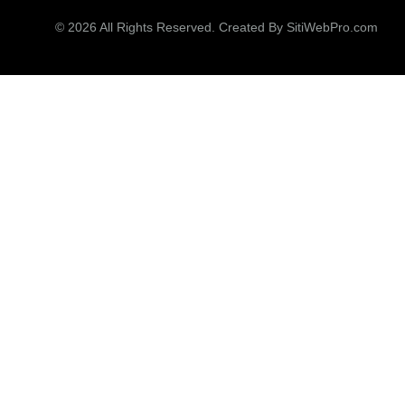
© 2026 All Rights Reserved. Created By
SitiWebPro.com