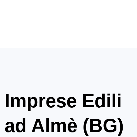
Imprese Edili
ad Almè (BG)