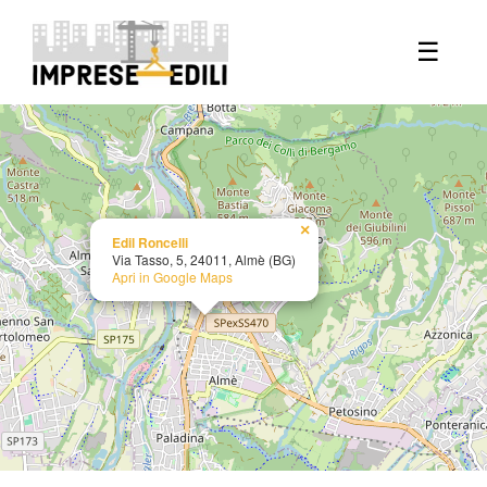
+
☰
−
×
Edil Roncelli
Via Tasso, 5, 24011, Almè (BG)
Apri in Google Maps