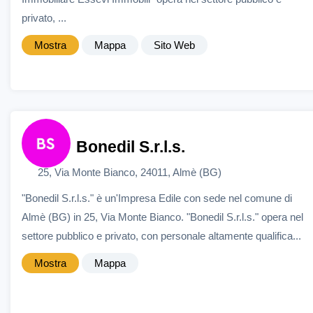
privato, ...
Mostra
Mappa
Sito Web
Bonedil S.r.l.s.
25, Via Monte Bianco, 24011, Almè (BG)
"Bonedil S.r.l.s." è un'Impresa Edile con sede nel comune di
Almè (BG) in 25, Via Monte Bianco. "Bonedil S.r.l.s." opera nel
settore pubblico e privato, con personale altamente qualifica...
Mostra
Mappa