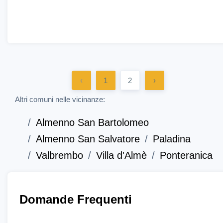
‹
1
2
›
Altri comuni nelle vicinanze:
Almenno San Bartolomeo
Almenno San Salvatore
Paladina
Valbrembo
Villa d'Almè
Ponteranica
Domande Frequenti