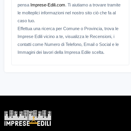
pensa
Imprese-Edili.com
. Ti aiutiamo a trovare tramite
le molteplici informazioni nel nostro sito ciò che fa al
caso tuo.
Effettua una ricerca per Comune o Provincia, trova le
Imprese Edili vicino a te, visualizza le Recensioni, i
contatti come Numero di Telefono, Email o Social e le
Immagini dei lavori della Impresa Edile scelta.