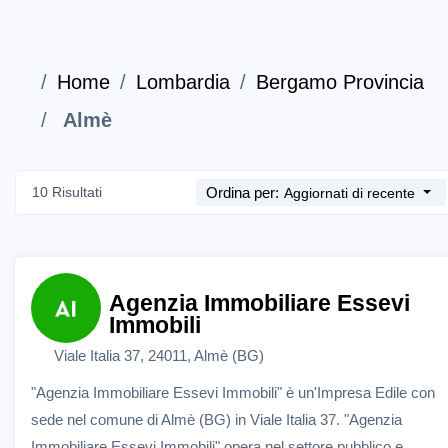
Home
Lombardia
Bergamo Provincia
Almè
10 Risultati
Ordina per:
Aggiornati di recente
Agenzia Immobiliare Essevi
Immobili
Viale Italia 37, 24011, Almè (BG)
"Agenzia Immobiliare Essevi Immobili" è un'Impresa Edile con
sede nel comune di Almè (BG) in Viale Italia 37. "Agenzia
Immobiliare Essevi Immobili" opera nel settore pubblico e