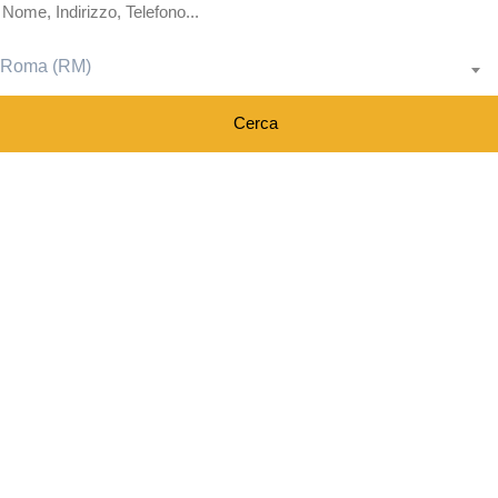
Roma (RM)
Cerca