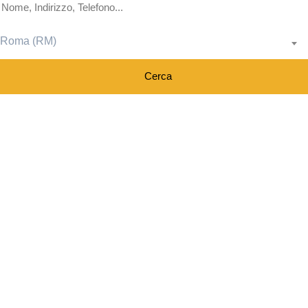
Roma (RM)
Cerca