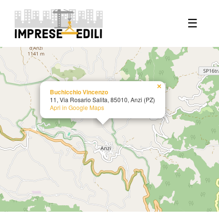
+
☰
−
×
Buchicchio Vincenzo
11, Via Rosario Salita, 85010, Anzi (PZ)
Apri in Google Maps