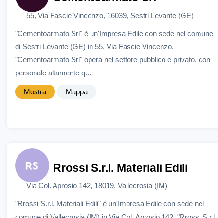
55, Via Fascie Vincenzo, 16039, Sestri Levante (GE)
"Cementoarmato Srl" è un'Impresa Edile con sede nel comune
di Sestri Levante (GE) in 55, Via Fascie Vincenzo.
"Cementoarmato Srl" opera nel settore pubblico e privato, con
personale altamente q...
Mostra
Mappa
Rrossi S.r.l. Materiali Edili
Via Col. Aprosio 142, 18019, Vallecrosia (IM)
"Rrossi S.r.l. Materiali Edili" è un'Impresa Edile con sede nel
comune di Vallecrosia (IM) in Via Col. Aprosio 142. "Rrossi S.r.l.