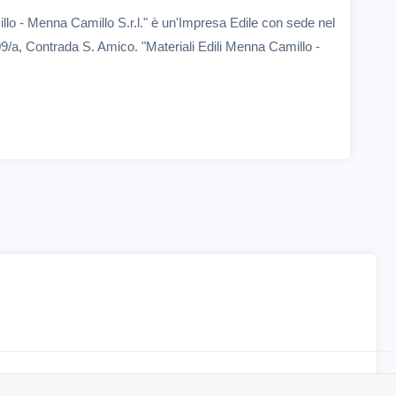
llo - Menna Camillo S.r.l." è un'Impresa Edile con sede nel
9/a, Contrada S. Amico. "Materiali Edili Menna Camillo -