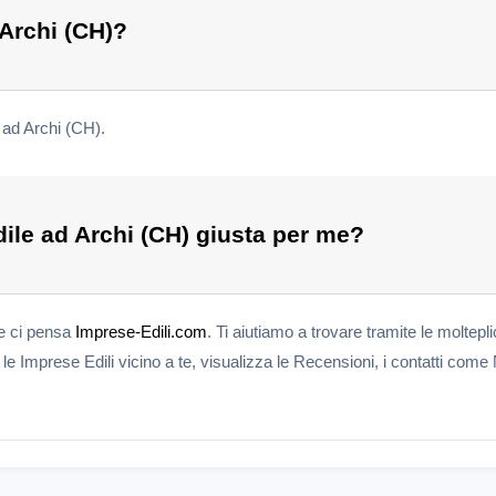
 Archi (CH)?
 ad Archi (CH).
ile ad Archi (CH) giusta per me?
te ci pensa
Imprese-Edili.com
. Ti aiutiamo a trovare tramite le moltepli
e Imprese Edili vicino a te, visualizza le Recensioni, i contatti come 