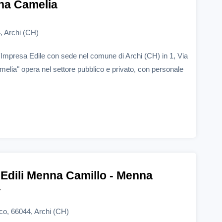
na Camelia
, Archi (CH)
Impresa Edile con sede nel comune di Archi (CH) in 1, Via
elia" opera nel settore pubblico e privato, con personale
i Edili Menna Camillo - Menna
.
co, 66044, Archi (CH)