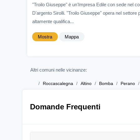
"Troilo Giuseppe" è un'Impresa Edile con sede nel co
D'argento Sirolli. "Troilo Giuseppe" opera nel settore
altamente qualifica...
Mostra
Mappa
Altri comuni nelle vicinanze:
Roccascalegna
Altino
Bomba
Perano
Domande Frequenti