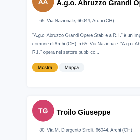
A.g.o. Abruzzo Grandi Ope
65, Via Nazionale, 66044, Archi (CH)
"A.g.o. Abruzzo Grandi Opere Stabile a R.l ." è un'Im
comune di Archi (CH) in 65, Via Nazionale. "A.g.o. A
R.l ." opera nel settore pubblico...
Mostra
Mappa
Troilo Giuseppe
80, Via M. D'argento Sirolli, 66044, Archi (CH)