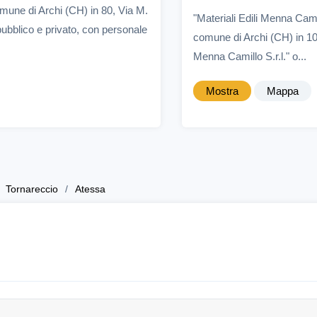
mune di Archi (CH) in 80, Via M.
"Materiali Edili Menna Cami
 pubblico e privato, con personale
comune di Archi (CH) in 10
Menna Camillo S.r.l." o...
Mostra
Mappa
Tornareccio
Atessa