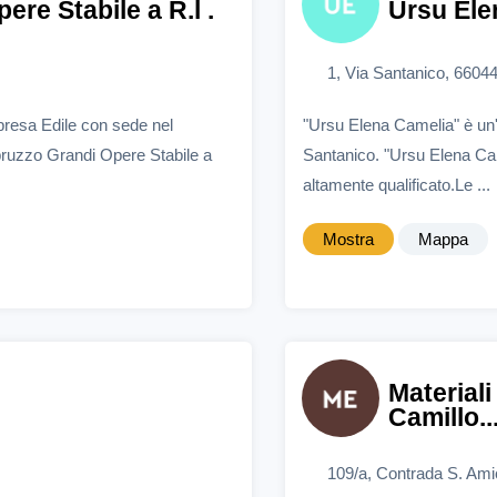
re Stabile a R.l .
Ursu Ele
1, Via Santanico, 66044
presa Edile con sede nel
"Ursu Elena Camelia" è un'
bruzzo Grandi Opere Stabile a
Santanico. "Ursu Elena Cam
altamente qualificato.Le ...
Mostra
Mappa
Material
Camillo..
109/a, Contrada S. Ami