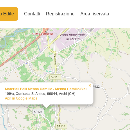
o Edile
Contatti
Registrazione
Area riservata
×
Materiali Edili Menna Camillo - Menna Camillo S.r.l.
109/a, Contrada S. Amico, 66044, Archi (CH)
Apri in Google Maps