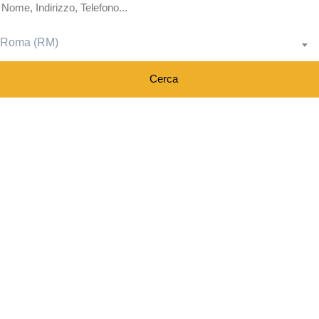
Roma (RM)
Cerca