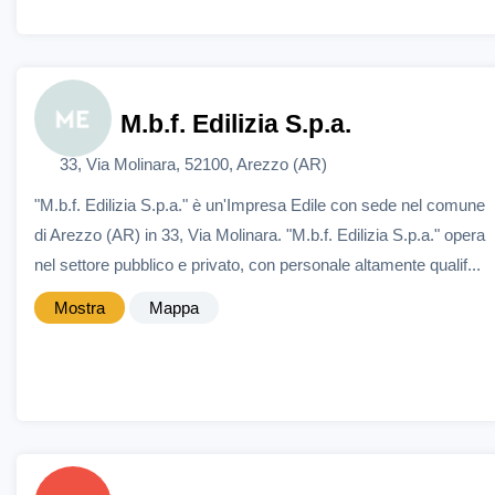
M.b.f. Edilizia S.p.a.
33, Via Molinara, 52100, Arezzo (AR)
"M.b.f. Edilizia S.p.a." è un'Impresa Edile con sede nel comune
di Arezzo (AR) in 33, Via Molinara. "M.b.f. Edilizia S.p.a." opera
nel settore pubblico e privato, con personale altamente qualif...
Mostra
Mappa