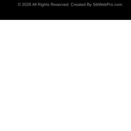
© 2026 All Rights Reserved. Created By
SitiWebPro.com