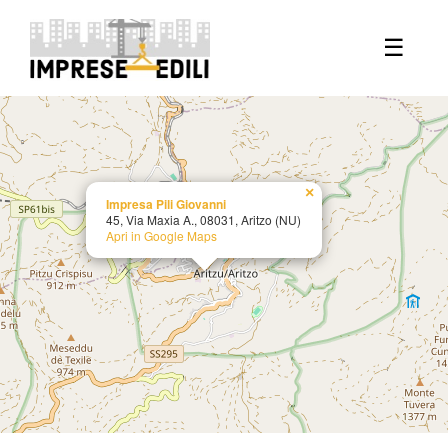
+
☰
−
×
Impresa Pili Giovanni
45, Via Maxia A., 08031, Aritzo (NU)
Apri in Google Maps