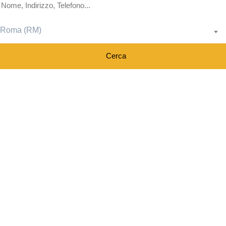
Roma (RM)
Cerca