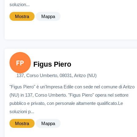
soluzion...
Mostra
Mappa
Figus Piero
137, Corso Umberto, 08031, Aritzo (NU)
"Figus Piero" è un'Impresa Edile con sede nel comune di Aritzo
(NU) in 137, Corso Umberto. "Figus Piero" opera nel settore
pubblico e privato, con personale altamente qualificato.Le
soluzioni p...
Mostra
Mappa