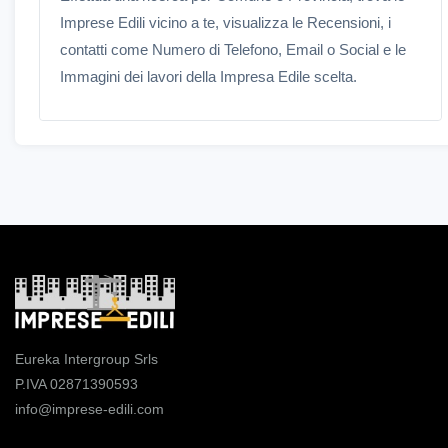
Imprese Edili vicino a te, visualizza le Recensioni, i
contatti come Numero di Telefono, Email o Social e le
Immagini dei lavori della Impresa Edile scelta.
Eureka Intergroup Srls
P.IVA 02871390593
info@imprese-edili.com