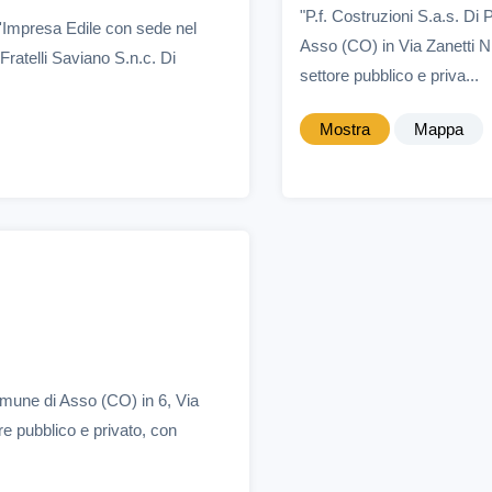
"P.f. Costruzioni S.a.s. Di
n'Impresa Edile con sede nel
Asso (CO) in Via Zanetti N.
ratelli Saviano S.n.c. Di
settore pubblico e priva...
Mostra
Mappa
omune di Asso (CO) in 6, Via
re pubblico e privato, con