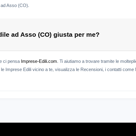
i ad Asso (CO).
ile ad Asso (CO) giusta per me?
te ci pensa
Imprese-Edili.com
. Ti aiutiamo a trovare tramite le moltepl
e Imprese Edili vicino a te, visualizza le Recensioni, i contatti come 