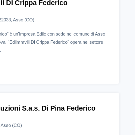
ii Di Crippa Federico
 22033, Asso (CO)
rico" è un'Impresa Edile con sede nel comune di Asso
va. "Edilmmviii Di Crippa Federico" opera nel settore
.
ruzioni S.a.s. Di Pina Federico
, Asso (CO)