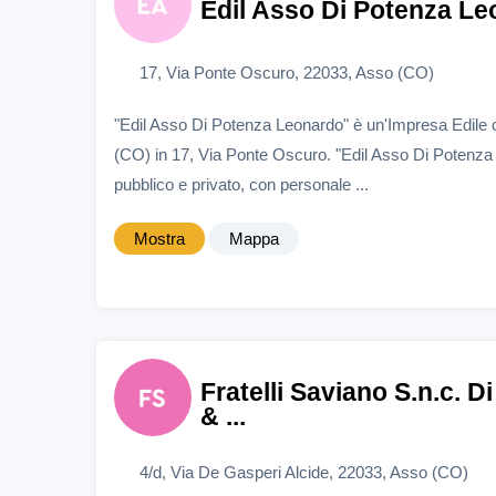
Edil Asso Di Potenza L
17, Via Ponte Oscuro, 22033, Asso (CO)
"Edil Asso Di Potenza Leonardo" è un'Impresa Edile
(CO) in 17, Via Ponte Oscuro. "Edil Asso Di Potenza
pubblico e privato, con personale ...
Mostra
Mappa
Fratelli Saviano S.n.c. 
& ...
4/d, Via De Gasperi Alcide, 22033, Asso (CO)