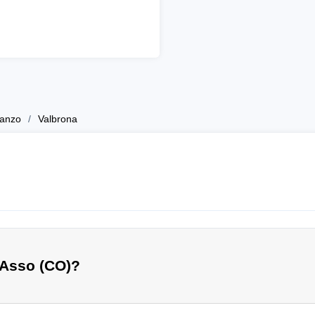
anzo
Valbrona
 Asso (CO)?