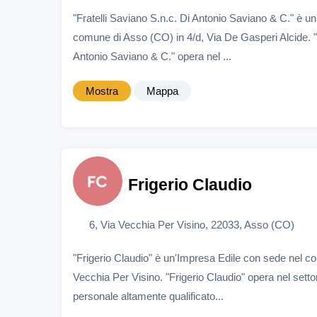
"Fratelli Saviano S.n.c. Di Antonio Saviano & C." è u
comune di Asso (CO) in 4/d, Via De Gasperi Alcide. "F
Antonio Saviano & C." opera nel ...
Mostra
Mappa
Frigerio Claudio
6, Via Vecchia Per Visino, 22033, Asso (CO)
"Frigerio Claudio" è un'Impresa Edile con sede nel c
Vecchia Per Visino. "Frigerio Claudio" opera nel setto
personale altamente qualificato...