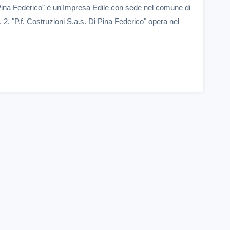
 Pina Federico" è un'Impresa Edile con sede nel comune di
 2. "P.f. Costruzioni S.a.s. Di Pina Federico" opera nel