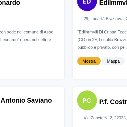
eonardo
Edilmmvi
29, Località Brazzova,
 con sede nel comune di Asso
"Edilmmviii Di Crippa Fede
 Leonardo" opera nel settore
(CO) in 29, Località Brazzo
pubblico e privato, con pe..
Mostra
Mappa
Di Antonio Saviano
P.f. Cost
Via Zanetti N. 2, 22033