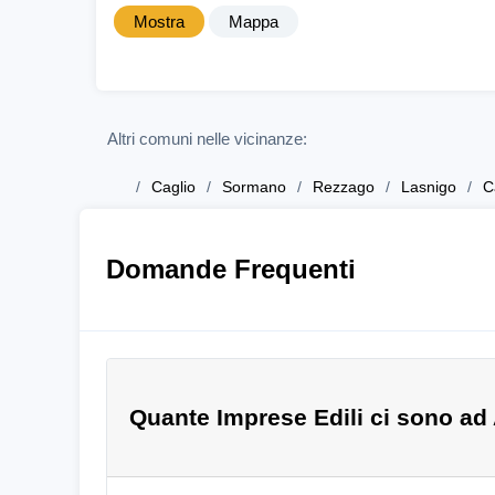
Mostra
Mappa
Altri comuni nelle vicinanze:
Caglio
Sormano
Rezzago
Lasnigo
C
Domande Frequenti
Quante Imprese Edili ci sono ad