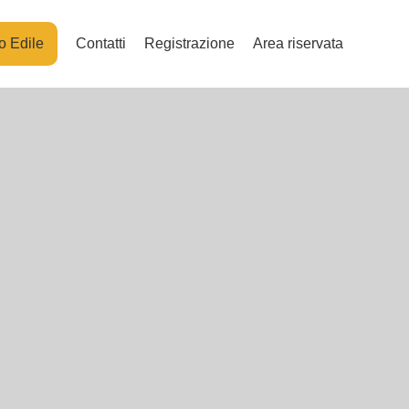
o Edile
Contatti
Registrazione
Area riservata