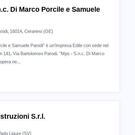
n.c. Di Marco Porcile e Samuele
rodi, 16014, Ceranesi (GE)
cile e Samuele Parodi" è un'Impresa Edile con sede nel
n 141, Via Bartolomeo Parodi. "Mps - S.n.c. Di Marco
opera ne...
struzioni S.r.l.
Vado Ligure (SV)