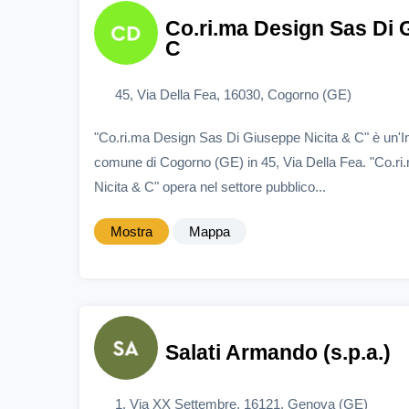
Co.ri.ma Design Sas Di 
C
45, Via Della Fea, 16030, Cogorno (GE)
"Co.ri.ma Design Sas Di Giuseppe Nicita & C" è un'I
comune di Cogorno (GE) in 45, Via Della Fea. "Co.r
Nicita & C" opera nel settore pubblico...
Mostra
Mappa
Salati Armando (s.p.a.)
1, Via XX Settembre, 16121, Genova (GE)