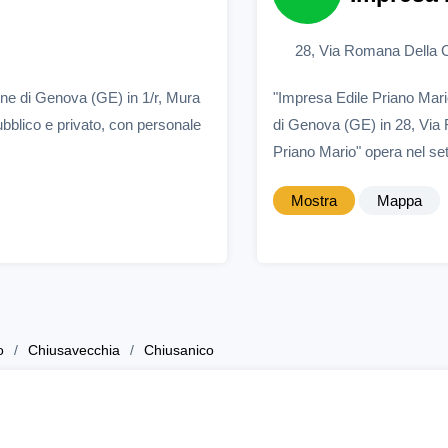
28, Via Romana Della 
une di Genova (GE) in 1/r, Mura
"Impresa Edile Priano Mari
ubblico e privato, con personale
di Genova (GE) in 28, Via
Priano Mario" opera nel sett
Mostra
Mappa
o
Chiusavecchia
Chiusanico