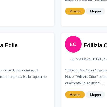
Mostra
Mappa
 Edile
Edilizia 
88, Via Nave, 19038, S
 con sede nel comune di
"Edilizia Cibei" è un'Impr
Mimmo Impresa Edile" opera nel
Nave. "Edilizia Cibei" oper
qualificato.Le soluzioni ...
Mostra
Mappa