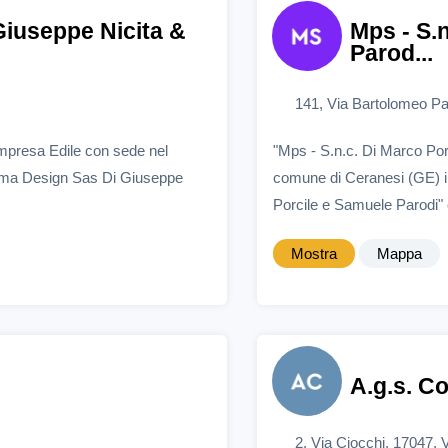
Giuseppe Nicita &
Mps - S.
Parod...
141, Via Bartolomeo Pa
mpresa Edile con sede nel
"Mps - S.n.c. Di Marco Por
i.ma Design Sas Di Giuseppe
comune di Ceranesi (GE) i
Porcile e Samuele Parodi" 
Mostra
Mappa
A.g.s. Co
2, Via Ciocchi, 17047, 