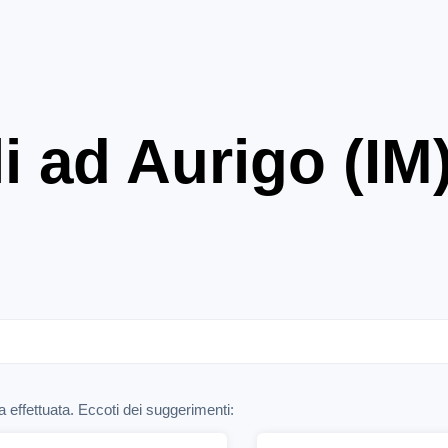
i ad Aurigo (IM
 effettuata. Eccoti dei suggerimenti: