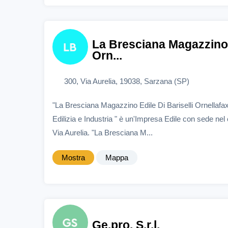
La Bresciana Magazzino E
Orn...
300, Via Aurelia, 19038, Sarzana (SP)
"La Bresciana Magazzino Edile Di Bariselli Ornellaf
Edilizia e Industria " è un'Impresa Edile con sede ne
Via Aurelia. "La Bresciana M...
Mostra
Mappa
Ge.pro. S.r.l.