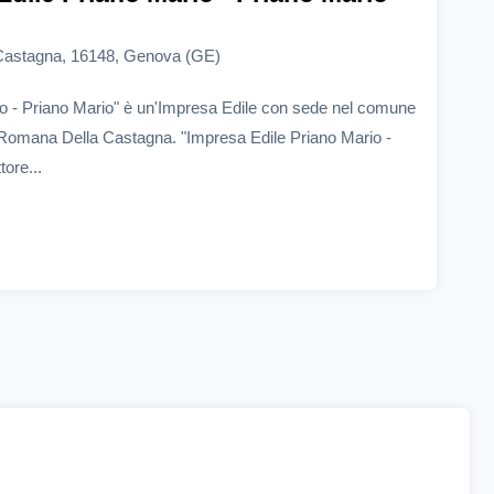
Castagna, 16148, Genova (GE)
o - Priano Mario" è un'Impresa Edile con sede nel comune
 Romana Della Castagna. "Impresa Edile Priano Mario -
ore...