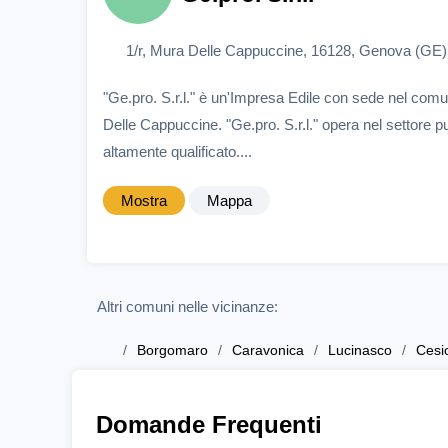
1/r, Mura Delle Cappuccine, 16128, Genova (GE)
"Ge.pro. S.r.l." è un'Impresa Edile con sede nel com
Delle Cappuccine. "Ge.pro. S.r.l." opera nel settore p
altamente qualificato....
Mostra
Mappa
Altri comuni nelle vicinanze:
Borgomaro
Caravonica
Lucinasco
Cesi
Domande Frequenti