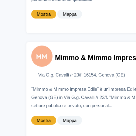
Mostra
Mappa
Mimmo & Mimmo Impresa
Via G.g. Cavalli /r 23/f, 16154, Genova (GE)
"Mimmo & Mimmo Impresa Edile" è un'Impresa Edile
Genova (GE) in Via G.g. Cavalli /r 23/f. "Mimmo & 
settore pubblico e privato, con personal...
Mostra
Mappa