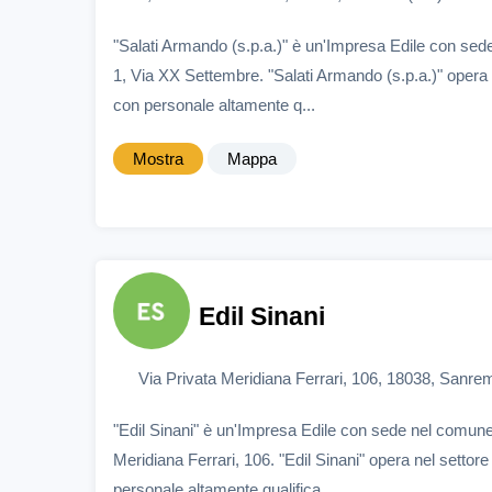
"Salati Armando (s.p.a.)" è un'Impresa Edile con se
1, Via XX Settembre. "Salati Armando (s.p.a.)" opera n
con personale altamente q...
Mostra
Mappa
Edil Sinani
Via Privata Meridiana Ferrari, 106, 18038, Sanre
"Edil Sinani" è un'Impresa Edile con sede nel comune
Meridiana Ferrari, 106. "Edil Sinani" opera nel settore
personale altamente qualifica...