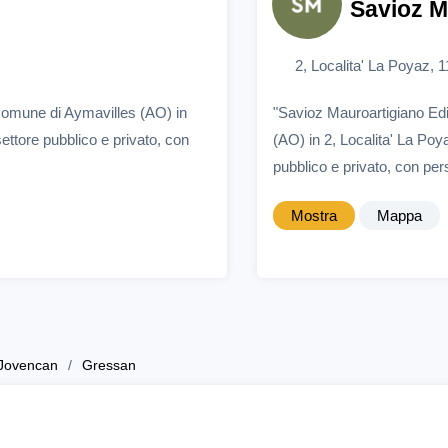
Savioz M
2, Localita' La Poyaz, 
comune di Aymavilles (AO) in
"Savioz Mauroartigiano Edi
ettore pubblico e privato, con
(AO) in 2, Localita' La Poy
pubblico e privato, con pers
Mostra
Mappa
Jovencan
Gressan