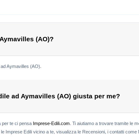
 Aymavilles (AO)?
i ad Aymavilles (AO).
ile ad Aymavilles (AO) giusta per me?
a per te ci pensa
Imprese-Edili.com
. Ti aiutiamo a trovare tramite le m
e Imprese Edili vicino a te, visualizza le Recensioni, i contatti come 