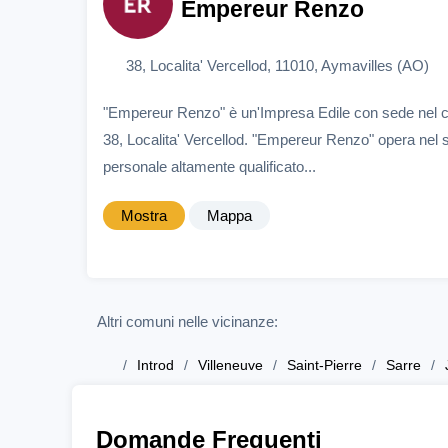
Empereur Renzo
38, Localita' Vercellod, 11010, Aymavilles (AO)
"Empereur Renzo" è un'Impresa Edile con sede nel 
38, Localita' Vercellod. "Empereur Renzo" opera nel s
personale altamente qualificato...
Mostra
Mappa
Altri comuni nelle vicinanze:
Introd
Villeneuve
Saint-Pierre
Sarre
Domande Frequenti