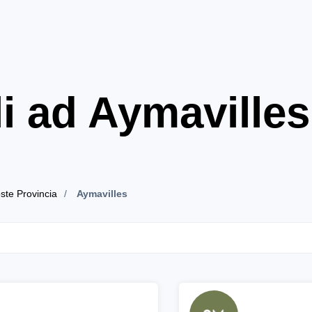
i ad Aymavilles
oste Provincia
Aymavilles