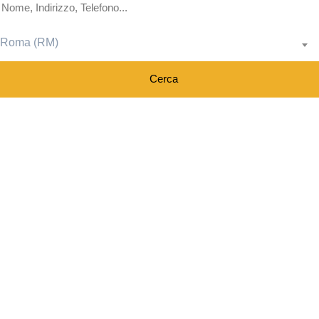
Roma (RM)
Cerca