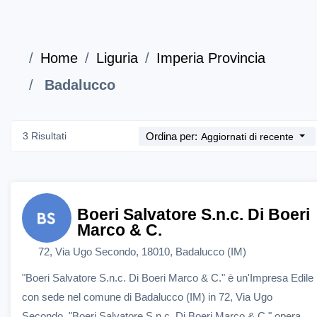
Home
Liguria
Imperia Provincia
Badalucco
3 Risultati
Ordina per:
Aggiornati di recente
Boeri Salvatore S.n.c. Di Boeri
Marco & C.
72, Via Ugo Secondo, 18010, Badalucco (IM)
"Boeri Salvatore S.n.c. Di Boeri Marco & C." è un'Impresa Edile
con sede nel comune di Badalucco (IM) in 72, Via Ugo
Secondo. "Boeri Salvatore S.n.c. Di Boeri Marco & C." opera