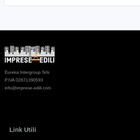
Eureka Intergroup Srls
P.IVA 02871390593
info@imprese-edili.com
Link Utili