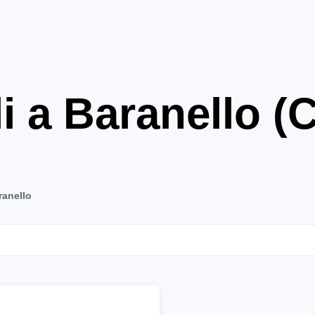
i a Baranello (
ranello