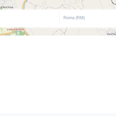
Roma (RM)