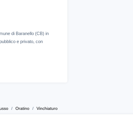
mune di Baranello (CB) in
pubblico e privato, con
usso
Oratino
Vinchiaturo