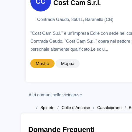
Cost Cam S.r.l.
Contrada Gaudo, 86011, Baranello (CB)
"Cost Cam S.r.l." è un'Impresa Edile con sede nel co
Contrada Gaudo. "Cost Cam S.r.l." opera nel settore 
personale altamente qualificato.Le solu...
Mostra
Mappa
Altri comuni nelle vicinanze:
Spinete
Colle d'Anchise
Casalciprano
B
Domande Frequenti