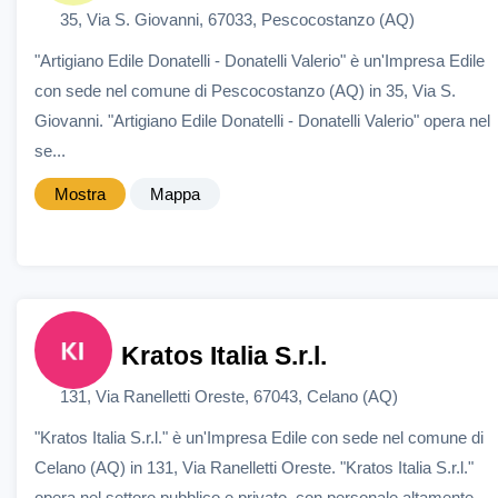
35, Via S. Giovanni, 67033, Pescocostanzo (AQ)
"Artigiano Edile Donatelli - Donatelli Valerio" è un'Impresa Edile
con sede nel comune di Pescocostanzo (AQ) in 35, Via S.
Giovanni. "Artigiano Edile Donatelli - Donatelli Valerio" opera nel
se...
Mostra
Mappa
Kratos Italia S.r.l.
131, Via Ranelletti Oreste, 67043, Celano (AQ)
"Kratos Italia S.r.l." è un'Impresa Edile con sede nel comune di
Celano (AQ) in 131, Via Ranelletti Oreste. "Kratos Italia S.r.l."
opera nel settore pubblico e privato, con personale altamente ...