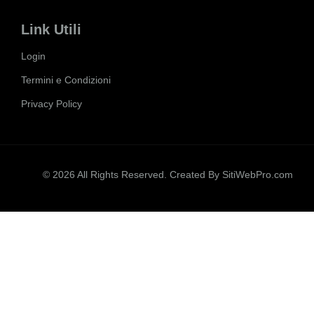
Link Utili
Login
Termini e Condizioni
Privacy Policy
© 2026 All Rights Reserved. Created By
SitiWebPro.com