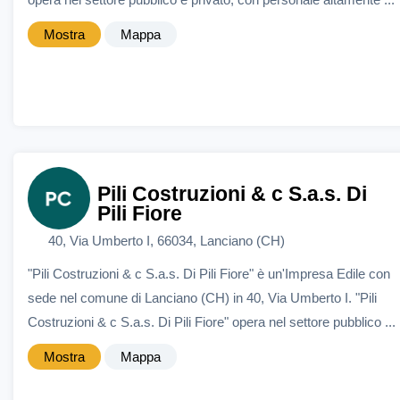
Mostra
Mappa
Pili Costruzioni & c S.a.s. Di
Pili Fiore
40, Via Umberto I, 66034, Lanciano (CH)
"Pili Costruzioni & c S.a.s. Di Pili Fiore" è un'Impresa Edile con
sede nel comune di Lanciano (CH) in 40, Via Umberto I. "Pili
Costruzioni & c S.a.s. Di Pili Fiore" opera nel settore pubblico ...
Mostra
Mappa