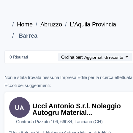
Home
Abruzzo
L'Aquila Provincia
Barrea
0 Risultati
Ordina per:
Aggiornati di recente
Non è stata trovata nessuna Impresa Edile per la ricerca effettuata
Eccoti dei suggerimenti:
Ucci Antonio S.r.l. Noleggio
Autogru Material...
Contrada Pizzuto 106, 66034, Lanciano (CH)
"Ucci Antonio S.r.l. Noleggio Autogru Materiali Edili" è