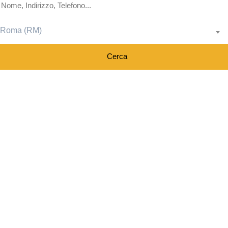
Roma (RM)
Cerca