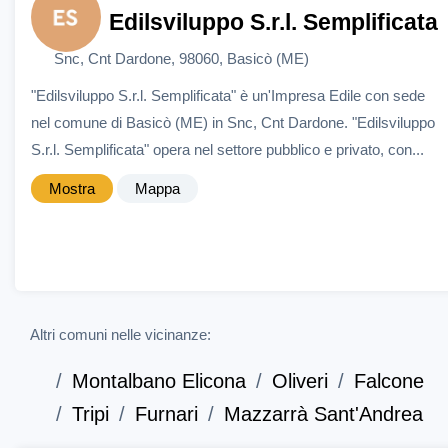
Edilsviluppo S.r.l. Semplificata
Snc, Cnt Dardone, 98060, Basicò (ME)
"Edilsviluppo S.r.l. Semplificata" è un'Impresa Edile con sede
nel comune di Basicò (ME) in Snc, Cnt Dardone. "Edilsviluppo
S.r.l. Semplificata" opera nel settore pubblico e privato, con...
Mostra
Mappa
Altri comuni nelle vicinanze:
Montalbano Elicona
Oliveri
Falcone
Tripi
Furnari
Mazzarrà Sant'Andrea