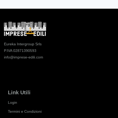
Eureka Intergroup Srls
P.IVA 02871390593
info@imprese-edili.com
Link Utili
Login
Termini e Condizioni