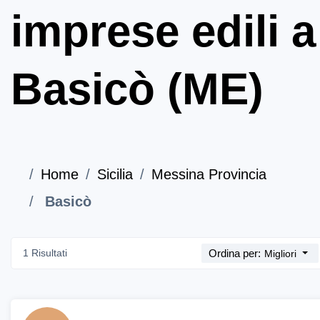
imprese edili a
Basicò (ME)
Home
Sicilia
Messina Provincia
Basicò
1 Risultati
Ordina per:
Migliori