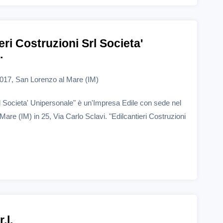
eri Costruzioni Srl Societa'
.
8017, San Lorenzo al Mare (IM)
rl Societa' Unipersonale" è un'Impresa Edile con sede nel
re (IM) in 25, Via Carlo Sclavi. "Edilcantieri Costruzioni
.l.