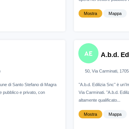
Mostra
Mappa
A.b.d. Ed
)
50, Via Carminati, 170
une di Santo Stefano di Magra
"A.b.d. Edilizia Snc" è un
 pubblico e privato, con
Via Carminati. "A.b.d. Edil
altamente qualificato...
Mostra
Mappa