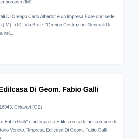
Camporosso (IM)
li Di Orengo Carlo Alberto" è un'Impresa Edile con sede
IM) in 81, Via Braie. "Orengo Costruzioni Generali Di
 nel...
Edilcasa Di Geom. Fabio Galli
, 16043, Chiavari (GE)
. Fabio Galli" è un'Impresa Edile con sede nel comune di
ttorio Veneto. "Impresa Edilcasa Di Geom. Fabio Galli"
 ...