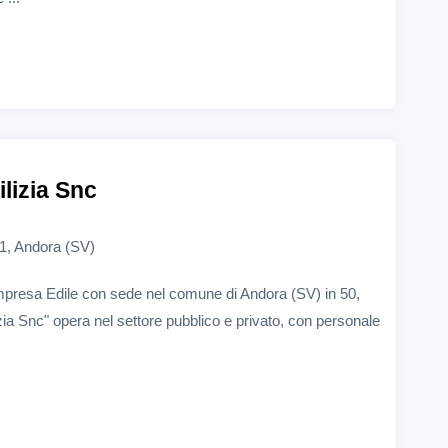
ilizia Snc
51, Andora (SV)
'Impresa Edile con sede nel comune di Andora (SV) in 50,
izia Snc" opera nel settore pubblico e privato, con personale