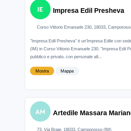
Impresa Edil Presheva
Corso Vittorio Emanuele 230, 18033, Campoross
"Impresa Edil Presheva" è un'Impresa Edile con se
(IM) in Corso Vittorio Emanuele 230. "Impresa Edil P
pubblico e privato, con personale alt...
Mostra
Mappa
Artedile Massara Marian
73, Via Braie, 18033, Camporosso (IM)