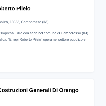
berto Pileio
bblica, 18033, Camporosso (IM)
 un'Impresa Edile con sede nel comune di Camporosso (IM)
ica. "Errepi Roberto Pileio" opera nel settore pubblico e
ostruzioni Generali Di Orengo
.