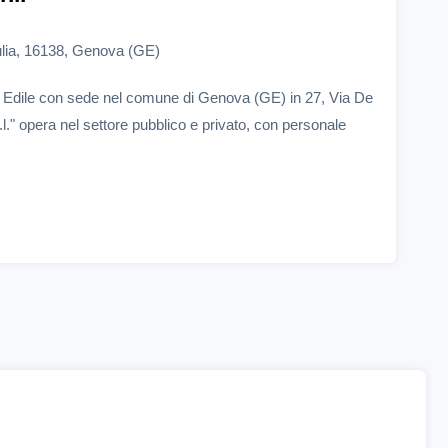
ulia, 16138, Genova (GE)
sa Edile con sede nel comune di Genova (GE) in 27, Via De
.l." opera nel settore pubblico e privato, con personale