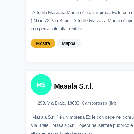
"Artedile Massara Mariano" è un'Impresa Edile con
(IM) in 73, Via Braie. "Artedile Massara Mariano" oper
con personale altamente q...
Mostra
Mappa
Masala S.r.l.
293, Via Braie, 18033, Camporosso (IM)
"Masala S.r.l." è un'Impresa Edile con sede nel com
Via Braie. "Masala S.r.l." opera nel settore pubblico e
altamente qualificato.Le soluzio...