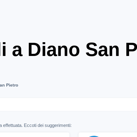
i a Diano San P
an Pietro
 effettuata. Eccoti dei suggerimenti: