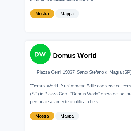
Mostra
Mappa
Domus World
Piazza Cerri, 19037, Santo Stefano di Magra (SP
"Domus World" è un'Impresa Edile con sede nel com
(SP) in Piazza Cerri. "Domus World" opera nel settore
personale altamente qualificato.Le s...
Mostra
Mappa