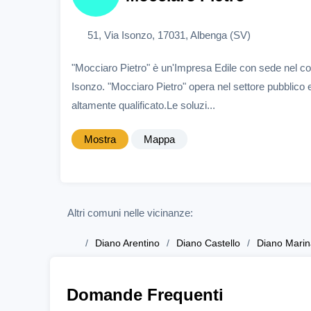
51, Via Isonzo, 17031, Albenga (SV)
"Mocciaro Pietro" è un'Impresa Edile con sede nel c
Isonzo. "Mocciaro Pietro" opera nel settore pubblico 
altamente qualificato.Le soluzi...
Mostra
Mappa
Altri comuni nelle vicinanze:
Diano Arentino
Diano Castello
Diano Marin
Domande Frequenti