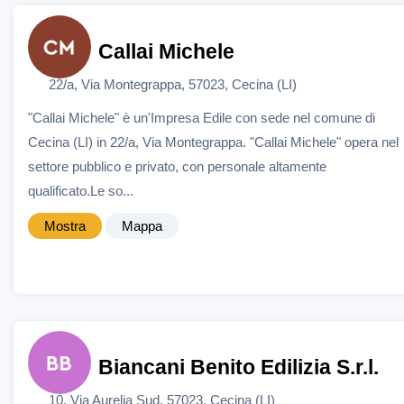
Callai Michele
22/a, Via Montegrappa, 57023, Cecina (LI)
"Callai Michele" è un'Impresa Edile con sede nel comune di
Cecina (LI) in 22/a, Via Montegrappa. "Callai Michele" opera nel
settore pubblico e privato, con personale altamente
qualificato.Le so...
Mostra
Mappa
Biancani Benito Edilizia S.r.l.
10, Via Aurelia Sud, 57023, Cecina (LI)