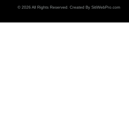
© 2026 All Rights Reserved. Created By
SitiWebPro.com