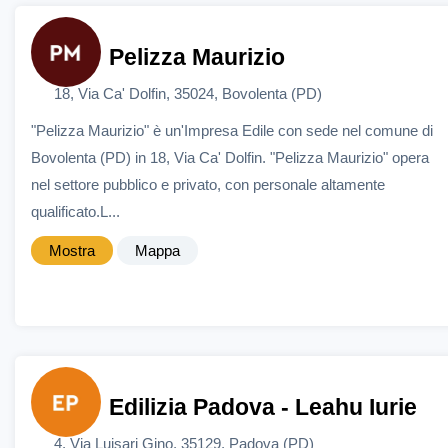
Pelizza Maurizio
18, Via Ca' Dolfin, 35024, Bovolenta (PD)
"Pelizza Maurizio" è un'Impresa Edile con sede nel comune di
Bovolenta (PD) in 18, Via Ca' Dolfin. "Pelizza Maurizio" opera
nel settore pubblico e privato, con personale altamente
qualificato.L...
Mostra
Mappa
Edilizia Padova - Leahu Iurie
4, Via Luisari Gino, 35129, Padova (PD)