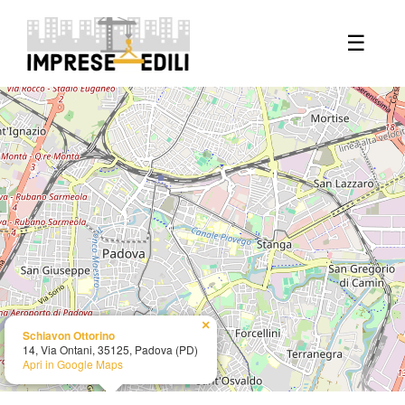
+
☰
−
×
Schiavon Ottorino
14, Via Ontani, 35125, Padova (PD)
Apri in Google Maps