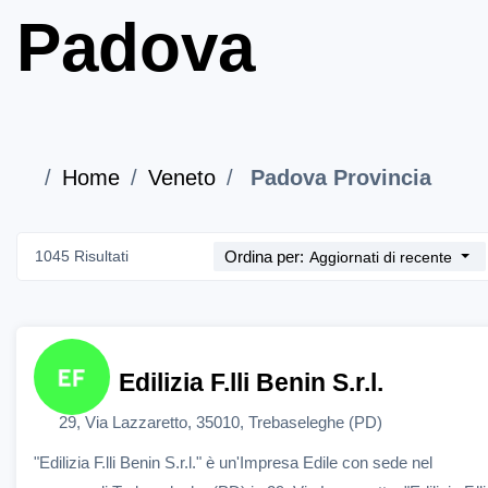
Padova
Home
Veneto
Padova Provincia
1045 Risultati
Ordina per:
Aggiornati di recente
Edilizia F.lli Benin S.r.l.
29, Via Lazzaretto, 35010, Trebaseleghe (PD)
"Edilizia F.lli Benin S.r.l." è un'Impresa Edile con sede nel