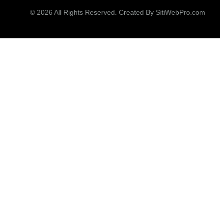
© 2026 All Rights Reserved. Created By
SitiWebPro.com