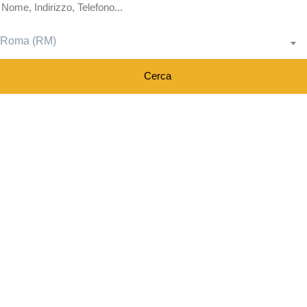
Roma (RM)
Cerca