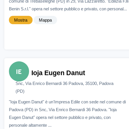
comune di Trebaseleghe (PD) in 29, Via Lazzaretto. "Edilizia F.lli
Benin S.r.l." opera nel settore pubblico e privato, con personal...
Mostra
Mappa
Ioja Eugen Danut
Snc, Via Enrico Bernardi 36 Padova, 35100, Padova
(PD)
"Ioja Eugen Danut" è un'Impresa Edile con sede nel comune di
Padova (PD) in Snc, Via Enrico Bernardi 36 Padova. "Ioja
Eugen Danut" opera nel settore pubblico e privato, con
personale altamente ...