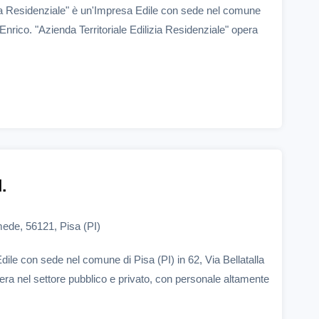
izia Residenziale" è un'Impresa Edile con sede nel comune
 Enrico. "Azienda Territoriale Edilizia Residenziale" opera
l.
imede, 56121, Pisa (PI)
Edile con sede nel comune di Pisa (PI) in 62, Via Bellatalla
pera nel settore pubblico e privato, con personale altamente