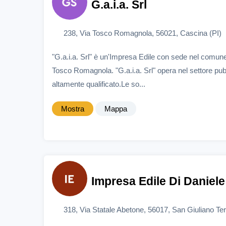
G.a.i.a. Srl
238, Via Tosco Romagnola, 56021, Cascina (PI)
"G.a.i.a. Srl" è un'Impresa Edile con sede nel comune
Tosco Romagnola. "G.a.i.a. Srl" opera nel settore pub
altamente qualificato.Le so...
Mostra
Mappa
Impresa Edile Di Daniele
318, Via Statale Abetone, 56017, San Giuliano Te