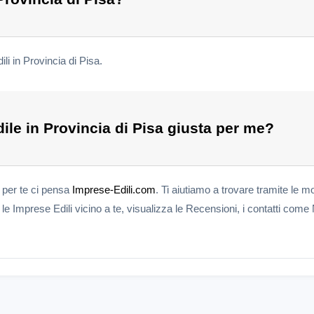
li in Provincia di Pisa.
le in Provincia di Pisa giusta per me?
a per te ci pensa
Imprese-Edili.com
. Ti aiutiamo a trovare tramite le mo
e Imprese Edili vicino a te, visualizza le Recensioni, i contatti come 