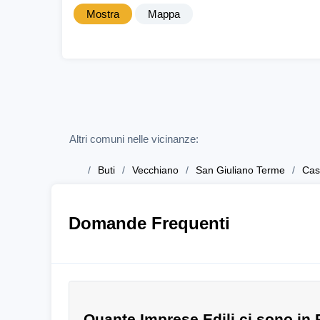
Mostra
Mappa
Altri comuni nelle vicinanze:
Buti
Vecchiano
San Giuliano Terme
Cas
Domande Frequenti
Quante Imprese Edili ci sono in 