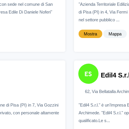
e con sede nel comune di San
"Azienda Territoriale Edil
resa Edile Di Daniele Noferi"
di Pisa (PI) in 4, Via Fermi
nel settore pubblico ...
Mostra
Mappa
Edil4 S.r.
62, Via Bellatalla Arch
e di Pisa (PI) in 7, Via Gozzini
"Edil4 S.r.l." è un'Impresa 
 privato, con personale altamente
Archimede. "Edil4 S.r.l." o
qualificato.Le s...