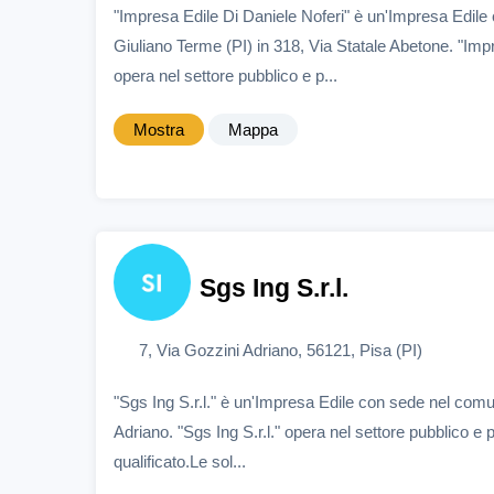
"Impresa Edile Di Daniele Noferi" è un'Impresa Edil
Giuliano Terme (PI) in 318, Via Statale Abetone. "Imp
opera nel settore pubblico e p...
Mostra
Mappa
Sgs Ing S.r.l.
7, Via Gozzini Adriano, 56121, Pisa (PI)
"Sgs Ing S.r.l." è un'Impresa Edile con sede nel comun
Adriano. "Sgs Ing S.r.l." opera nel settore pubblico e
qualificato.Le sol...