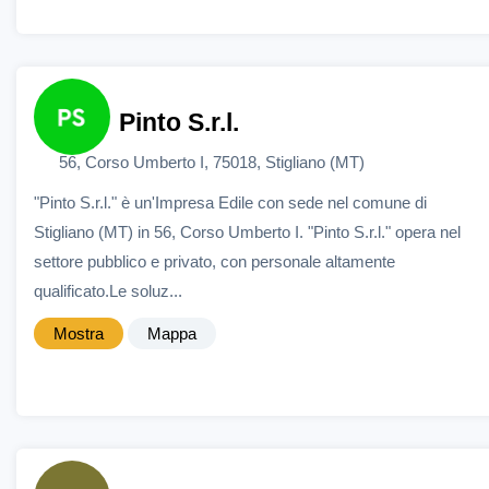
Pinto S.r.l.
56, Corso Umberto I, 75018, Stigliano (MT)
"Pinto S.r.l." è un'Impresa Edile con sede nel comune di
Stigliano (MT) in 56, Corso Umberto I. "Pinto S.r.l." opera nel
settore pubblico e privato, con personale altamente
qualificato.Le soluz...
Mostra
Mappa