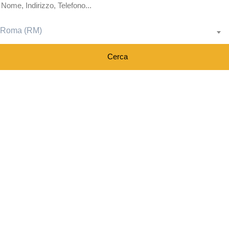
Roma (RM)
Cerca