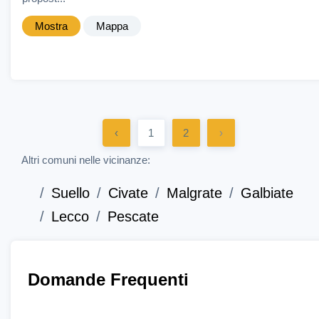
Mostra
Mappa
‹
1
2
›
Altri comuni nelle vicinanze:
Suello
Civate
Malgrate
Galbiate
Lecco
Pescate
Domande Frequenti