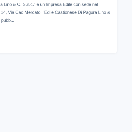
a Lino & C. S.n.c." è un'Impresa Edile con sede nel
 14, Via Cao Mercato. "Edile Castionese Di Pagura Lino &
 pubb...