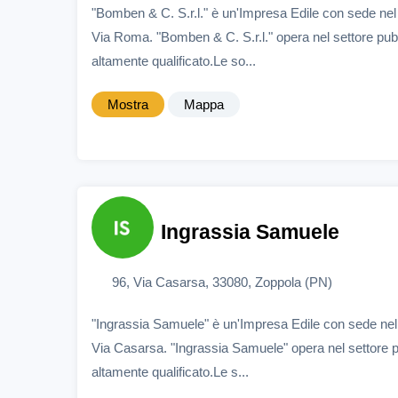
"Bomben & C. S.r.l." è un'Impresa Edile con sede ne
Via Roma. "Bomben & C. S.r.l." opera nel settore pub
altamente qualificato.Le so...
Mostra
Mappa
Ingrassia Samuele
96, Via Casarsa, 33080, Zoppola (PN)
"Ingrassia Samuele" è un'Impresa Edile con sede nel
Via Casarsa. "Ingrassia Samuele" opera nel settore p
altamente qualificato.Le s...