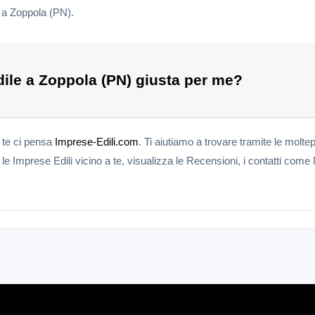
i a Zoppola (PN).
ile a Zoppola (PN) giusta per me?
r te ci pensa
Imprese-Edili.com
. Ti aiutiamo a trovare tramite le moltep
e Imprese Edili vicino a te, visualizza le Recensioni, i contatti come 