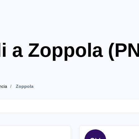
i a Zoppola (PN
ncia
Zoppola