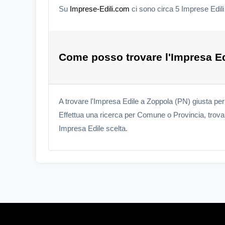
Su
Imprese-Edili.com
ci sono circa 5 Imprese Edil
Come posso trovare l'Impresa Ed
A trovare l'Impresa Edile a Zoppola (PN) giusta pe
Effettua una ricerca per Comune o Provincia, trova l
Impresa Edile scelta.