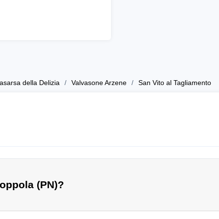
asarsa della Delizia
Valvasone Arzene
San Vito al Tagliamento
Zoppola (PN)?