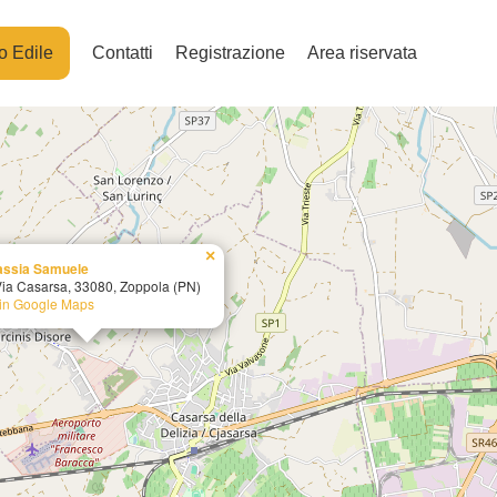
o Edile
Contatti
Registrazione
Area riservata
×
assia Samuele
Via Casarsa, 33080, Zoppola (PN)
 in Google Maps