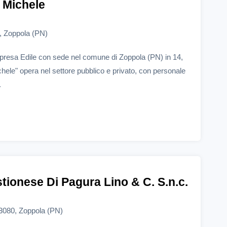
s Michele
, Zoppola (PN)
mpresa Edile con sede nel comune di Zoppola (PN) in 14,
hele" opera nel settore pubblico e privato, con personale
.
stionese Di Pagura Lino & C. S.n.c.
3080, Zoppola (PN)