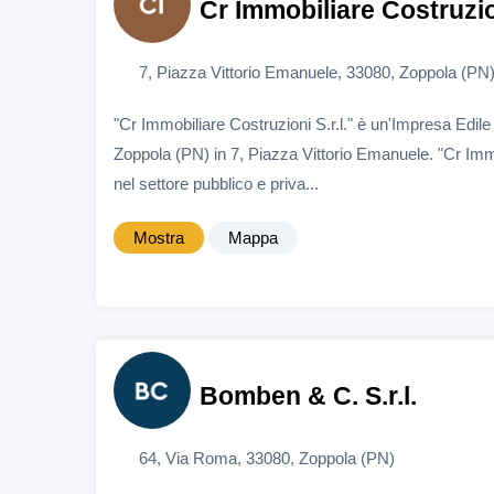
Cr Immobiliare Costruzion
7, Piazza Vittorio Emanuele, 33080, Zoppola (PN
"Cr Immobiliare Costruzioni S.r.l." è un'Impresa Edil
Zoppola (PN) in 7, Piazza Vittorio Emanuele. "Cr Immo
nel settore pubblico e priva...
Mostra
Mappa
Bomben & C. S.r.l.
64, Via Roma, 33080, Zoppola (PN)