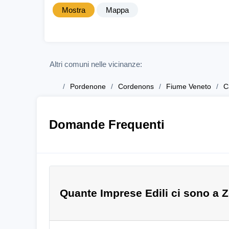
Mostra
Mappa
Altri comuni nelle vicinanze:
Pordenone
Cordenons
Fiume Veneto
C
Domande Frequenti
Quante Imprese Edili ci sono a 