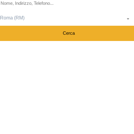
Roma (RM)
Cerca