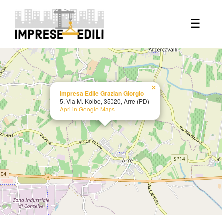
+
☰
−
×
Impresa Edile Grazian Giorgio
5, Via M. Kolbe, 35020, Arre (PD)
Apri in Google Maps