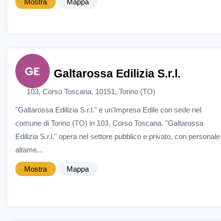
Mostra
Mappa
Galtarossa Edilizia S.r.l.
103, Corso Toscana, 10151, Torino (TO)
"Galtarossa Edilizia S.r.l." è un'Impresa Edile con sede nel
comune di Torino (TO) in 103, Corso Toscana. "Galtarossa
Edilizia S.r.l." opera nel settore pubblico e privato, con personale
altame...
Mostra
Mappa