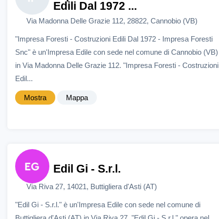
Edili Dal 1972 ...
Via Madonna Delle Grazie 112, 28822, Cannobio (VB)
"Impresa Foresti - Costruzioni Edili Dal 1972 - Impresa Foresti
Snc" è un'Impresa Edile con sede nel comune di Cannobio (VB)
in Via Madonna Delle Grazie 112. "Impresa Foresti - Costruzioni
Edil...
Mostra
Mappa
Edil Gi - S.r.l.
Via Riva 27, 14021, Buttigliera d'Asti (AT)
"Edil Gi - S.r.l." è un'Impresa Edile con sede nel comune di
Buttigliera d'Asti (AT) in Via Riva 27. "Edil Gi - S.r.l." opera nel