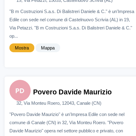
19, Via Petazzi, 15053, Castelnuovo Scrivia (AL)
"B m Costruzioni S.a.s. Di Balistreri Daniele & C." è un'Impresa
Edile con sede nel comune di Castelnuovo Scrivia (AL) in 19,
Via Petazzi. "B m Costruzioni S.a.s. Di Balistreri Daniele & C."
op...
Mostra
Mappa
Povero Davide Maurizio
32, Via Monteu Roero, 12043, Canale (CN)
"Povero Davide Maurizio" è un'Impresa Edile con sede nel
comune di Canale (CN) in 32, Via Monteu Roero. "Povero
Davide Maurizio" opera nel settore pubblico e privato, con