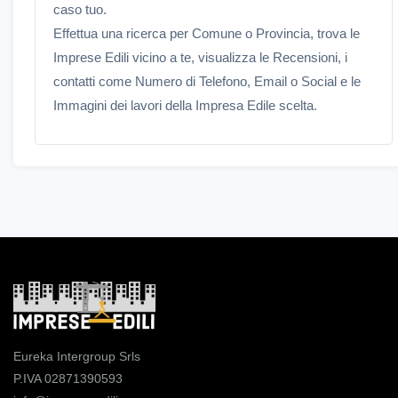
caso tuo.
Effettua una ricerca per Comune o Provincia, trova le
Imprese Edili vicino a te, visualizza le Recensioni, i
contatti come Numero di Telefono, Email o Social e le
Immagini dei lavori della Impresa Edile scelta.
Eureka Intergroup Srls
P.IVA 02871390593