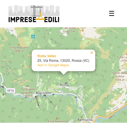
+
☰
−
×
Rotta Valter
25, Via Roma, 13020, Rossa (VC)
Apri in Google Maps