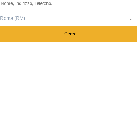
Roma (RM)
Cerca