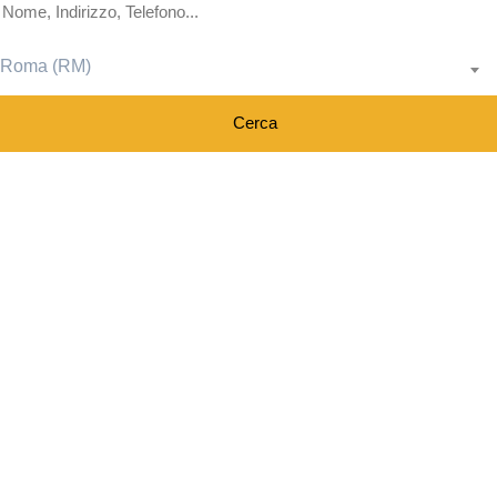
Roma (RM)
Cerca