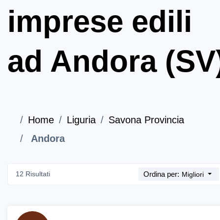
imprese edili
ad Andora (SV
Home
Liguria
Savona Provincia
Andora
12 Risultati
Ordina per:
Migliori