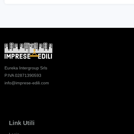
Eureka Intergroup Srls
P.IVA 02871390593
info@imprese-edili.com
Link Utili