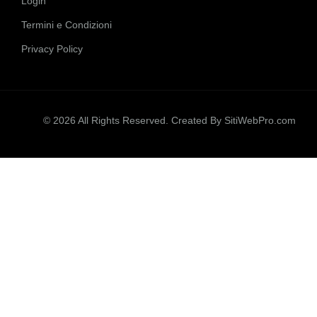
Login
Termini e Condizioni
Privacy Policy
© 2026 All Rights Reserved. Created By
SitiWebPro.com