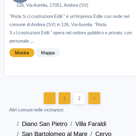
126, Via Aurelia, 17051, Andora (SV)
"Rista S.r.l.costruzioni Edili " è un'Impresa Edile con sede nel
comune di Andora (SV) in 126, Via Aurelia. "Rista
S.r.l.costruzioni Edili " opera nel settore pubblico e privato, con
personale ...
Mostra
Mappa
‹
1
2
›
Altri comuni nelle vicinanze:
Diano San Pietro
Villa Faraldi
San Bartolomeo al Mare
Cervo